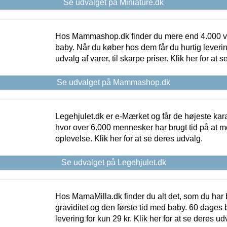
Se udvalget på Miniature.dk
Hos Mammashop.dk finder du mere end 4.000 var
baby. Når du køber hos dem får du hurtig levering
udvalg af varer, til skarpe priser. Klik her for at 
Se udvalget på Mammashop.dk
Legehjulet.dk er e-Mærket og får de højeste kara
hvor over 6.000 mennesker har brugt tid på at m
oplevelse. Klik her for at se deres udvalg.
Se udvalget på Legehjulet.dk
Hos MamaMilla.dk finder du alt det, som du har 
graviditet og den første tid med baby. 60 dages b
levering for kun 29 kr. Klik her for at se deres ud