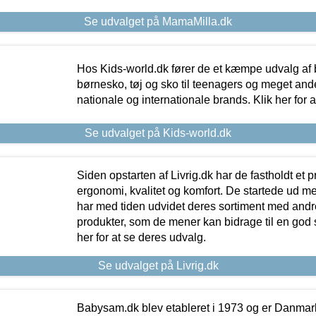
Se udvalget på MamaMilla.dk
Hos Kids-world.dk fører de et kæmpe udvalg af b
børnesko, tøj og sko til teenagers og meget ande
nationale og internationale brands. Klik her for 
Se udvalget på Kids-world.dk
Siden opstarten af Livrig.dk har de fastholdt et 
ergonomi, kvalitet og komfort. De startede ud 
har med tiden udvidet deres sortiment med andr
produkter, som de mener kan bidrage til en god s
her for at se deres udvalg.
Se udvalget på Livrig.dk
Babysam.dk blev etableret i 1973 og er Danmar