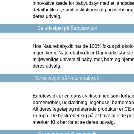
innovative kæde for babyudstyr med et landsd
detailbutikker, samt institutionssalg og webshop. 
deres udvalg.
Se udvalget på Babysam.dk
Hos Naturebaby.dk har de 100% fokus på økolo
ingen kemi. Naturebaby.dk er Danmarks største
miljøvenlige univers til baby, mor, barn og hjemme
deres udvalg.
Se udvalget på Naturebaby.dk
Eurotoys.dk er en dansk virksomhed som forhand
børnemøbler, udklædning, legehuse, børnemøble
Alt deres legetøj og relaterede produkter er CE
Europa. De bestræber sig på at have alle de p
mærker. Klik her for at se deres udvalg.