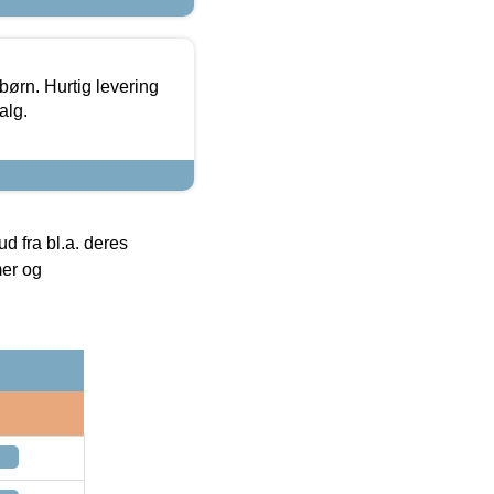
 børn. Hurtig levering
alg.
 fra bl.a. deres
mer og