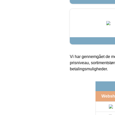
Vi har gennemgået de mes
prisniveau, sortimentstø
betalingsmuligheder.
Websh