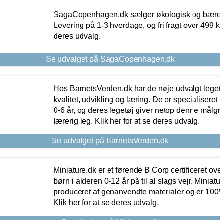
SagaCopenhagen.dk sælger økologisk og bæredyg
Levering på 1-3 hverdage, og fri fragt over 499 kr.
deres udvalg.
Se udvalget på SagaCopenhagen.dk
Hos BarnetsVerden.dk har de nøje udvalgt lege
kvalitet, udvikling og læring. De er specialisere
0-6 år, og deres legetøj giver netop denne målgru
lærerig leg. Klik her for at se deres udvalg.
Se udvalget på BarnetsVerden.dk
Miniature.dk er et førende B Corp certificeret o
børn i alderen 0-12 år på til al slags vejr. Miniat
produceret af genanvendte materialer og er 100% 
Klik her for at se deres udvalg.