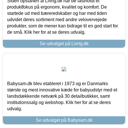
Siden opstarten af Livrig.dk har de fastholdt et
produktfokus på ergonomi, kvalitet og komfort. De
startede ud med bæreredskaber og har med tiden
udvidet deres sortiment med andre velovervejede
produkter, som de mener kan bidrage til en god start for
de små. Klik her for at se deres udvalg.
Se udvalget på Livrig.dk
Babysam.dk blev etableret i 1973 og er Danmarks
største og mest innovative kæde for babyudstyr med et
landsdækkende netværk på 30 detailbutikker, samt
institutionssalg og webshop. Klik her for at se deres
udvalg.
Se udvalget på Babysam.dk