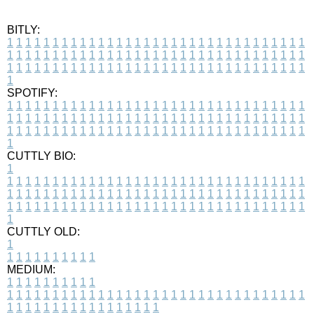
BITLY:
1
1
1
1
1
1
1
1
1
1
1
1
1
1
1
1
1
1
1
1
1
1
1
1
1
1
1
1
1
1
1
1
1
1
1
1
1
1
1
1
1
1
1
1
1
1
1
1
1
1
1
1
1
1
1
1
1
1
1
1
1
1
1
1
1
1
1
1
1
1
1
1
1
1
1
1
1
1
1
1
1
1
1
1
1
1
1
1
1
1
1
1
1
1
1
1
1
1
1
1
SPOTIFY:
1
1
1
1
1
1
1
1
1
1
1
1
1
1
1
1
1
1
1
1
1
1
1
1
1
1
1
1
1
1
1
1
1
1
1
1
1
1
1
1
1
1
1
1
1
1
1
1
1
1
1
1
1
1
1
1
1
1
1
1
1
1
1
1
1
1
1
1
1
1
1
1
1
1
1
1
1
1
1
1
1
1
1
1
1
1
1
1
1
1
1
1
1
1
1
1
1
1
1
1
CUTTLY BIO:
1
1
1
1
1
1
1
1
1
1
1
1
1
1
1
1
1
1
1
1
1
1
1
1
1
1
1
1
1
1
1
1
1
1
1
1
1
1
1
1
1
1
1
1
1
1
1
1
1
1
1
1
1
1
1
1
1
1
1
1
1
1
1
1
1
1
1
1
1
1
1
1
1
1
1
1
1
1
1
1
1
1
1
1
1
1
1
1
1
1
1
1
1
1
1
1
1
1
1
1
1
CUTTLY OLD:
1
1
1
1
1
1
1
1
1
1
1
MEDIUM:
1
1
1
1
1
1
1
1
1
1
1
1
1
1
1
1
1
1
1
1
1
1
1
1
1
1
1
1
1
1
1
1
1
1
1
1
1
1
1
1
1
1
1
1
1
1
1
1
1
1
1
1
1
1
1
1
1
1
1
1