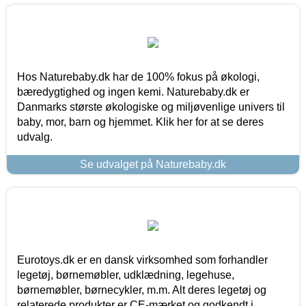
Hos Naturebaby.dk har de 100% fokus på økologi,
bæredygtighed og ingen kemi. Naturebaby.dk er
Danmarks største økologiske og miljøvenlige univers til
baby, mor, barn og hjemmet. Klik her for at se deres
udvalg.
Se udvalget på Naturebaby.dk
Eurotoys.dk er en dansk virksomhed som forhandler
legetøj, børnemøbler, udklædning, legehuse,
børnemøbler, børnecykler, m.m. Alt deres legetøj og
relaterede produkter er CE-mærket og godkendt i