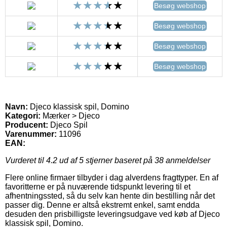
Besøg webshop
Besøg webshop
Besøg webshop
Besøg webshop
Navn:
Djeco klassisk spil, Domino
Kategori:
Mærker > Djeco
Producent:
Djeco Spil
Varenummer:
11096
EAN:
Vurderet til
4.2
ud af 5 stjerner baseret på
38
anmeldelser
Flere online firmaer tilbyder i dag alverdens fragttyper. En af
favoritterne er på nuværende tidspunkt levering til et
afhentningssted, så du selv kan hente din bestilling når det
passer dig. Denne er altså ekstremt enkel, samt endda
desuden den prisbilligste leveringsudgave ved køb af Djeco
klassisk spil, Domino.