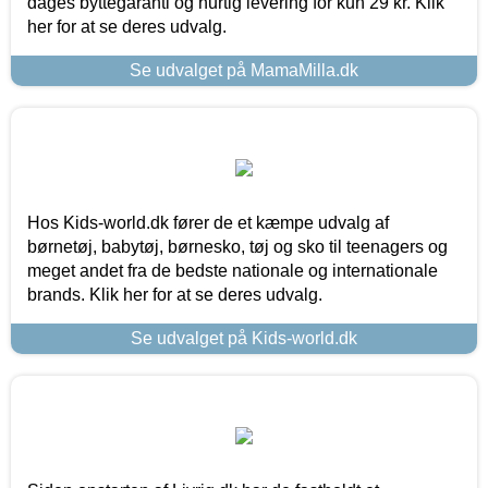
dages byttegaranti og hurtig levering for kun 29 kr. Klik
her for at se deres udvalg.
Se udvalget på MamaMilla.dk
Hos Kids-world.dk fører de et kæmpe udvalg af
børnetøj, babytøj, børnesko, tøj og sko til teenagers og
meget andet fra de bedste nationale og internationale
brands. Klik her for at se deres udvalg.
Se udvalget på Kids-world.dk