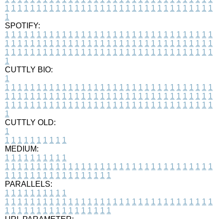
1
1
1
1
1
1
1
1
1
1
1
1
1
1
1
1
1
1
1
1
1
1
1
1
1
1
1
1
1
1
1
1
1
1
SPOTIFY:
1
1
1
1
1
1
1
1
1
1
1
1
1
1
1
1
1
1
1
1
1
1
1
1
1
1
1
1
1
1
1
1
1
1
1
1
1
1
1
1
1
1
1
1
1
1
1
1
1
1
1
1
1
1
1
1
1
1
1
1
1
1
1
1
1
1
1
1
1
1
1
1
1
1
1
1
1
1
1
1
1
1
1
1
1
1
1
1
1
1
1
1
1
1
1
1
1
1
1
1
CUTTLY BIO:
1
1
1
1
1
1
1
1
1
1
1
1
1
1
1
1
1
1
1
1
1
1
1
1
1
1
1
1
1
1
1
1
1
1
1
1
1
1
1
1
1
1
1
1
1
1
1
1
1
1
1
1
1
1
1
1
1
1
1
1
1
1
1
1
1
1
1
1
1
1
1
1
1
1
1
1
1
1
1
1
1
1
1
1
1
1
1
1
1
1
1
1
1
1
1
1
1
1
1
1
1
CUTTLY OLD:
1
1
1
1
1
1
1
1
1
1
1
MEDIUM:
1
1
1
1
1
1
1
1
1
1
1
1
1
1
1
1
1
1
1
1
1
1
1
1
1
1
1
1
1
1
1
1
1
1
1
1
1
1
1
1
1
1
1
1
1
1
1
1
1
1
1
1
1
1
1
1
1
1
1
1
PARALLELS:
1
1
1
1
1
1
1
1
1
1
1
1
1
1
1
1
1
1
1
1
1
1
1
1
1
1
1
1
1
1
1
1
1
1
1
1
1
1
1
1
1
1
1
1
1
1
1
1
1
1
1
1
1
1
1
1
1
1
1
1