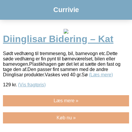
Currivie
Diinglisar Bidering – Kat
Sødt vedhæng til tremmeseng, bil, barnevogn etc.Dette
søde vedhæng er fin pynt til børneværelset, bilen eller
barnevogen.Plastikhagen gør det let at sætte den fast og
tage den af.Den passer fint sammen med de andre
Diinglisar produkter.Vaskes ved 40 gr.Sø
(Læs mere)
129
kr.
(Vis fragtpris)
Læs mere »
Køb nu »