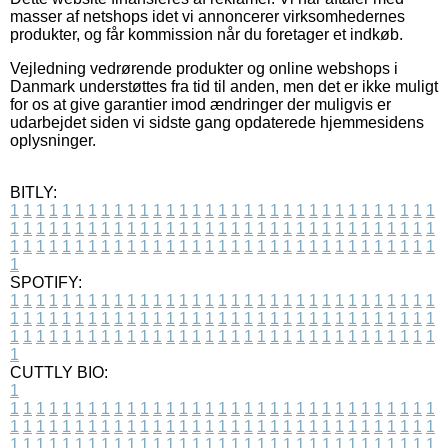
masser af netshops idet vi annoncerer virksomhedernes
produkter, og får kommission når du foretager et indkøb.
Vejledning vedrørende produkter og online webshops i
Danmark understøttes fra tid til anden, men det er ikke muligt
for os at give garantier imod ændringer der muligvis er
udarbejdet siden vi sidste gang opdaterede hjemmesidens
oplysninger.
BITLY:
1
1
1
1
1
1
1
1
1
1
1
1
1
1
1
1
1
1
1
1
1
1
1
1
1
1
1
1
1
1
1
1
1
1
1
1
1
1
1
1
1
1
1
1
1
1
1
1
1
1
1
1
1
1
1
1
1
1
1
1
1
1
1
1
1
1
1
1
1
1
1
1
1
1
1
1
1
1
1
1
1
1
1
1
1
1
1
1
1
1
1
1
1
1
1
1
1
1
1
1
SPOTIFY:
1
1
1
1
1
1
1
1
1
1
1
1
1
1
1
1
1
1
1
1
1
1
1
1
1
1
1
1
1
1
1
1
1
1
1
1
1
1
1
1
1
1
1
1
1
1
1
1
1
1
1
1
1
1
1
1
1
1
1
1
1
1
1
1
1
1
1
1
1
1
1
1
1
1
1
1
1
1
1
1
1
1
1
1
1
1
1
1
1
1
1
1
1
1
1
1
1
1
1
1
CUTTLY BIO:
1
1
1
1
1
1
1
1
1
1
1
1
1
1
1
1
1
1
1
1
1
1
1
1
1
1
1
1
1
1
1
1
1
1
1
1
1
1
1
1
1
1
1
1
1
1
1
1
1
1
1
1
1
1
1
1
1
1
1
1
1
1
1
1
1
1
1
1
1
1
1
1
1
1
1
1
1
1
1
1
1
1
1
1
1
1
1
1
1
1
1
1
1
1
1
1
1
1
1
1