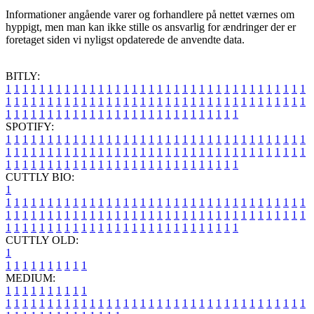
Informationer angående varer og forhandlere på nettet værnes om
hyppigt, men man kan ikke stille os ansvarlig for ændringer der er
foretaget siden vi nyligst opdaterede de anvendte data.
BITLY:
1
1
1
1
1
1
1
1
1
1
1
1
1
1
1
1
1
1
1
1
1
1
1
1
1
1
1
1
1
1
1
1
1
1
1
1
1
1
1
1
1
1
1
1
1
1
1
1
1
1
1
1
1
1
1
1
1
1
1
1
1
1
1
1
1
1
1
1
1
1
1
1
1
1
1
1
1
1
1
1
1
1
1
1
1
1
1
1
1
1
1
1
1
1
1
1
1
1
1
1
SPOTIFY:
1
1
1
1
1
1
1
1
1
1
1
1
1
1
1
1
1
1
1
1
1
1
1
1
1
1
1
1
1
1
1
1
1
1
1
1
1
1
1
1
1
1
1
1
1
1
1
1
1
1
1
1
1
1
1
1
1
1
1
1
1
1
1
1
1
1
1
1
1
1
1
1
1
1
1
1
1
1
1
1
1
1
1
1
1
1
1
1
1
1
1
1
1
1
1
1
1
1
1
1
CUTTLY BIO:
1
1
1
1
1
1
1
1
1
1
1
1
1
1
1
1
1
1
1
1
1
1
1
1
1
1
1
1
1
1
1
1
1
1
1
1
1
1
1
1
1
1
1
1
1
1
1
1
1
1
1
1
1
1
1
1
1
1
1
1
1
1
1
1
1
1
1
1
1
1
1
1
1
1
1
1
1
1
1
1
1
1
1
1
1
1
1
1
1
1
1
1
1
1
1
1
1
1
1
1
1
CUTTLY OLD:
1
1
1
1
1
1
1
1
1
1
1
MEDIUM:
1
1
1
1
1
1
1
1
1
1
1
1
1
1
1
1
1
1
1
1
1
1
1
1
1
1
1
1
1
1
1
1
1
1
1
1
1
1
1
1
1
1
1
1
1
1