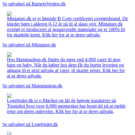
Se udvalget på BarnetsVerden.dk
Miniature.dk er et førende B Corp certificeret overtøjsbrand. De
klæder børn i alderen 0-12 år på til al slags vejr. Miniature.dk
overtøj er produceret af genanvendte materialer og er 100% fri
for skadelig kemi. Klik her for at se deres udvalg.
Se udvalget på Miniature.dk
Hos Mammashop.dk finder du mere end 4.000 varer til mor,
barn og baby. Når du køber hos dem får du hurtig levering og
adgang til et stort udvalg af varer, til skarpe priser. Klik her for
at se deres udvalg.
Se udvalget på Mammashop.dk
Legehjulet.dk er e-Mærket og får de højeste karakterer på
Trustpilot hvor over 6.000 mennesker har brugt tid på at melde
retur om deres oplevelse. Klik her for at se deres udvalg.
Se udvalget på Legehjulet.dk