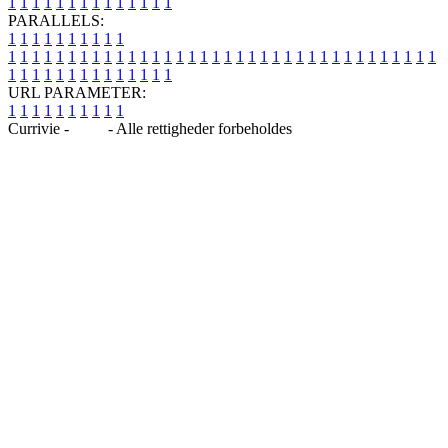
1
1
1
1
1
1
1
1
1
1
1
1
1
1
PARALLELS:
1
1
1
1
1
1
1
1
1
1
1
1
1
1
1
1
1
1
1
1
1
1
1
1
1
1
1
1
1
1
1
1
1
1
1
1
1
1
1
1
1
1
1
1
1
1
1
1
1
1
1
1
1
1
1
1
1
1
1
1
URL PARAMETER:
1
1
1
1
1
1
1
1
1
1
Currivie -
Blog
- Alle rettigheder forbeholdes