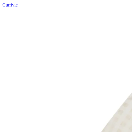
Currivie