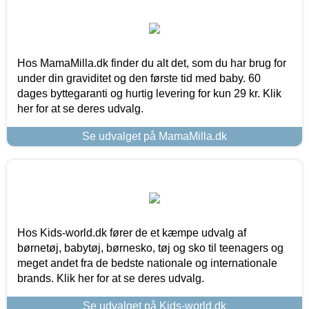
Hos MamaMilla.dk finder du alt det, som du har brug for
under din graviditet og den første tid med baby. 60
dages byttegaranti og hurtig levering for kun 29 kr. Klik
her for at se deres udvalg.
Se udvalget på MamaMilla.dk
Hos Kids-world.dk fører de et kæmpe udvalg af
børnetøj, babytøj, børnesko, tøj og sko til teenagers og
meget andet fra de bedste nationale og internationale
brands. Klik her for at se deres udvalg.
Se udvalget på Kids-world.dk