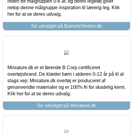
inden for målgruppen 0-6 år, og deres legetøj giver
netop denne målgruppe inspiration til lærerig leg. Klik
her for at se deres udvalg.
Se udvalget på BarnetsVerden.dk
Miniature.dk er et førende B Corp certificeret
overtøjsbrand. De klæder børn i alderen 0-12 år på til al
slags vejr. Miniature.dk overtøj er produceret af
genanvendte materialer og er 100% fri for skadelig kemi.
Klik her for at se deres udvalg.
Se udvalget på Miniature.dk