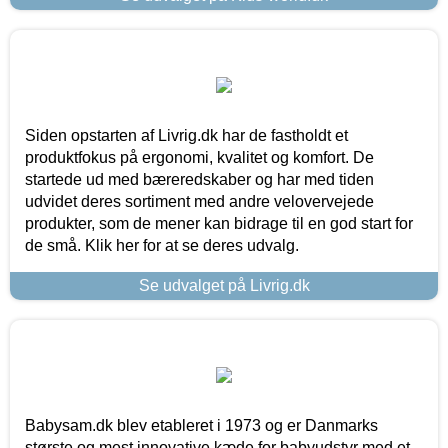
Siden opstarten af Livrig.dk har de fastholdt et
produktfokus på ergonomi, kvalitet og komfort. De
startede ud med bæreredskaber og har med tiden
udvidet deres sortiment med andre velovervejede
produkter, som de mener kan bidrage til en god start for
de små. Klik her for at se deres udvalg.
Se udvalget på Livrig.dk
Babysam.dk blev etableret i 1973 og er Danmarks
største og mest innovative kæde for babyudstyr med et