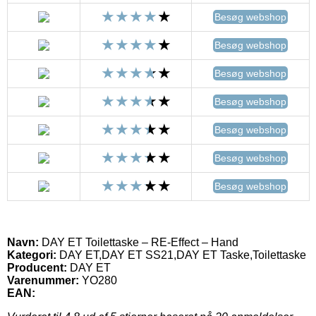
Besøg webshop
Besøg webshop
Besøg webshop
Besøg webshop
Besøg webshop
Besøg webshop
Besøg webshop
Navn:
DAY ET Toilettaske – RE-Effect – Hand
Kategori:
DAY ET,DAY ET SS21,DAY ET Taske,Toilettaske
Producent:
DAY ET
Varenummer:
YO280
EAN: