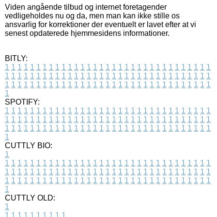
Viden angående tilbud og internet foretagender
vedligeholdes nu og da, men man kan ikke stille os
ansvarlig for korrektioner der eventuelt er lavet efter at vi
senest opdaterede hjemmesidens informationer.
BITLY:
1
1
1
1
1
1
1
1
1
1
1
1
1
1
1
1
1
1
1
1
1
1
1
1
1
1
1
1
1
1
1
1
1
1
1
1
1
1
1
1
1
1
1
1
1
1
1
1
1
1
1
1
1
1
1
1
1
1
1
1
1
1
1
1
1
1
1
1
1
1
1
1
1
1
1
1
1
1
1
1
1
1
1
1
1
1
1
1
1
1
1
1
1
1
1
1
1
1
1
1
SPOTIFY:
1
1
1
1
1
1
1
1
1
1
1
1
1
1
1
1
1
1
1
1
1
1
1
1
1
1
1
1
1
1
1
1
1
1
1
1
1
1
1
1
1
1
1
1
1
1
1
1
1
1
1
1
1
1
1
1
1
1
1
1
1
1
1
1
1
1
1
1
1
1
1
1
1
1
1
1
1
1
1
1
1
1
1
1
1
1
1
1
1
1
1
1
1
1
1
1
1
1
1
1
CUTTLY BIO:
1
1
1
1
1
1
1
1
1
1
1
1
1
1
1
1
1
1
1
1
1
1
1
1
1
1
1
1
1
1
1
1
1
1
1
1
1
1
1
1
1
1
1
1
1
1
1
1
1
1
1
1
1
1
1
1
1
1
1
1
1
1
1
1
1
1
1
1
1
1
1
1
1
1
1
1
1
1
1
1
1
1
1
1
1
1
1
1
1
1
1
1
1
1
1
1
1
1
1
1
1
CUTTLY OLD:
1
1
1
1
1
1
1
1
1
1
1