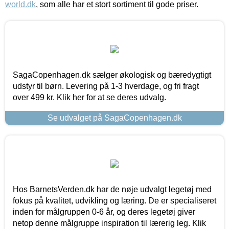
world.dk
, som alle har et stort sortiment til gode priser.
SagaCopenhagen.dk sælger økologisk og bæredygtigt
udstyr til børn. Levering på 1-3 hverdage, og fri fragt
over 499 kr. Klik her for at se deres udvalg.
Se udvalget på SagaCopenhagen.dk
Hos BarnetsVerden.dk har de nøje udvalgt legetøj med
fokus på kvalitet, udvikling og læring. De er specialiseret
inden for målgruppen 0-6 år, og deres legetøj giver
netop denne målgruppe inspiration til lærerig leg. Klik