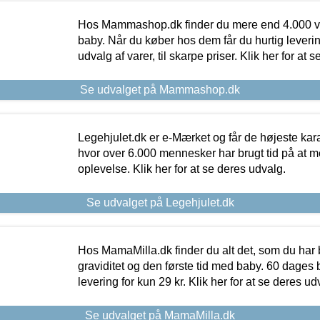
Hos Mammashop.dk finder du mere end 4.000 var
baby. Når du køber hos dem får du hurtig levering
udvalg af varer, til skarpe priser. Klik her for at 
Se udvalget på Mammashop.dk
Legehjulet.dk er e-Mærket og får de højeste kara
hvor over 6.000 mennesker har brugt tid på at m
oplevelse. Klik her for at se deres udvalg.
Se udvalget på Legehjulet.dk
Hos MamaMilla.dk finder du alt det, som du har 
graviditet og den første tid med baby. 60 dages b
levering for kun 29 kr. Klik her for at se deres ud
Se udvalget på MamaMilla.dk