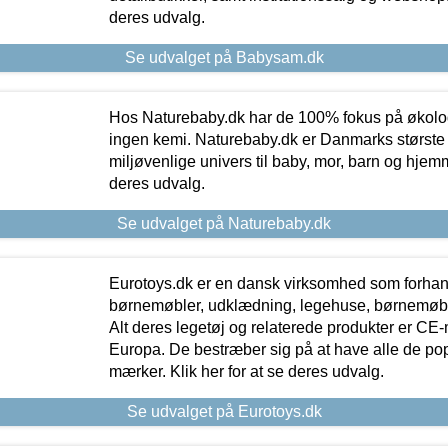
deres udvalg.
Se udvalget på Babysam.dk
Hos Naturebaby.dk har de 100% fokus på økolo
ingen kemi. Naturebaby.dk er Danmarks største
miljøvenlige univers til baby, mor, barn og hjemme
deres udvalg.
Se udvalget på Naturebaby.dk
Eurotoys.dk er en dansk virksomhed som forhand
børnemøbler, udklædning, legehuse, børnemøble
Alt deres legetøj og relaterede produkter er CE
Europa. De bestræber sig på at have alle de p
mærker. Klik her for at se deres udvalg.
Se udvalget på Eurotoys.dk