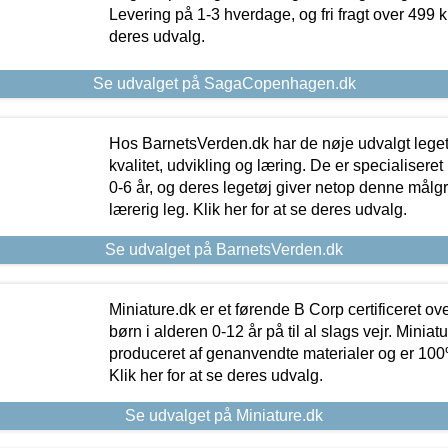
Levering på 1-3 hverdage, og fri fragt over 499 kr.
deres udvalg.
Se udvalget på SagaCopenhagen.dk
Hos BarnetsVerden.dk har de nøje udvalgt lege
kvalitet, udvikling og læring. De er specialisere
0-6 år, og deres legetøj giver netop denne målgru
lærerig leg. Klik her for at se deres udvalg.
Se udvalget på BarnetsVerden.dk
Miniature.dk er et førende B Corp certificeret o
børn i alderen 0-12 år på til al slags vejr. Miniat
produceret af genanvendte materialer og er 100% 
Klik her for at se deres udvalg.
Se udvalget på Miniature.dk