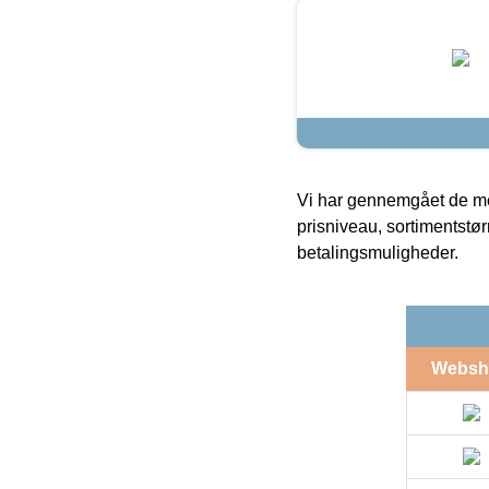
Vi har gennemgået de mes
prisniveau, sortimentstø
betalingsmuligheder.
Websh