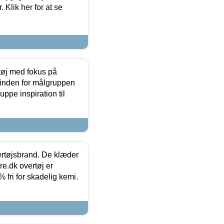
 Klik her for at se
tøj med fokus på
t inden for målgruppen
ppe inspiration til
vertøjsbrand. De klæder
ure.dk overtøj er
fri for skadelig kemi.