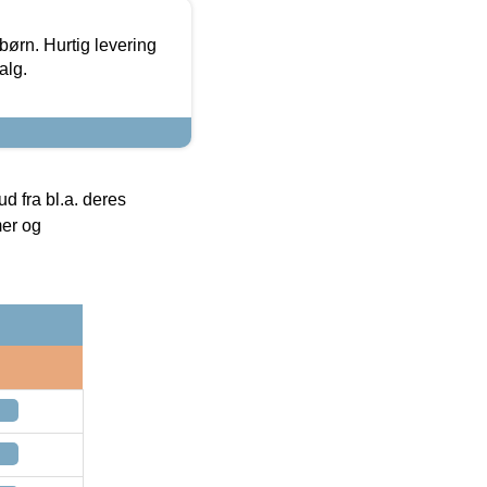
 børn. Hurtig levering
alg.
 fra bl.a. deres
mer og