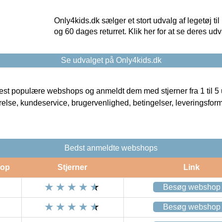
Only4kids.dk sælger et stort udvalg af legetøj til
og 60 dages returret. Klik her for at se deres udv
Se udvalget på Only4kids.dk
t populære webshops og anmeldt dem med stjerner fra 1 til 5 ud
rrelse, kundeservice, brugervenlighed, betingelser, leveringsfor
Bedst anmeldte webshops
op
Stjerner
Link
Besøg webshop
Besøg webshop