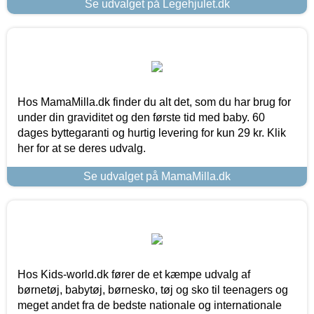
Se udvalget på Legehjulet.dk
Hos MamaMilla.dk finder du alt det, som du har brug for
under din graviditet og den første tid med baby. 60
dages byttegaranti og hurtig levering for kun 29 kr. Klik
her for at se deres udvalg.
Se udvalget på MamaMilla.dk
Hos Kids-world.dk fører de et kæmpe udvalg af
børnetøj, babytøj, børnesko, tøj og sko til teenagers og
meget andet fra de bedste nationale og internationale