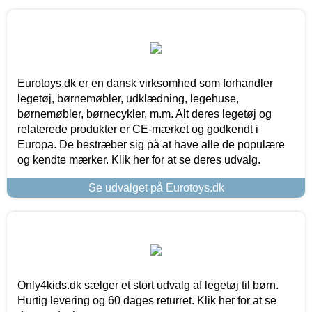
Eurotoys.dk er en dansk virksomhed som forhandler
legetøj, børnemøbler, udklædning, legehuse,
børnemøbler, børnecykler, m.m. Alt deres legetøj og
relaterede produkter er CE-mærket og godkendt i
Europa. De bestræber sig på at have alle de populære
og kendte mærker. Klik her for at se deres udvalg.
Se udvalget på Eurotoys.dk
Only4kids.dk sælger et stort udvalg af legetøj til børn.
Hurtig levering og 60 dages returret. Klik her for at se