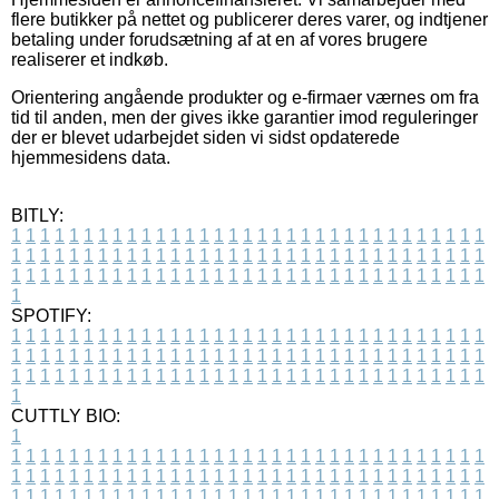
flere butikker på nettet og publicerer deres varer, og indtjener
betaling under forudsætning af at en af vores brugere
realiserer et indkøb.
Orientering angående produkter og e-firmaer værnes om fra
tid til anden, men der gives ikke garantier imod reguleringer
der er blevet udarbejdet siden vi sidst opdaterede
hjemmesidens data.
BITLY:
1
1
1
1
1
1
1
1
1
1
1
1
1
1
1
1
1
1
1
1
1
1
1
1
1
1
1
1
1
1
1
1
1
1
1
1
1
1
1
1
1
1
1
1
1
1
1
1
1
1
1
1
1
1
1
1
1
1
1
1
1
1
1
1
1
1
1
1
1
1
1
1
1
1
1
1
1
1
1
1
1
1
1
1
1
1
1
1
1
1
1
1
1
1
1
1
1
1
1
1
SPOTIFY:
1
1
1
1
1
1
1
1
1
1
1
1
1
1
1
1
1
1
1
1
1
1
1
1
1
1
1
1
1
1
1
1
1
1
1
1
1
1
1
1
1
1
1
1
1
1
1
1
1
1
1
1
1
1
1
1
1
1
1
1
1
1
1
1
1
1
1
1
1
1
1
1
1
1
1
1
1
1
1
1
1
1
1
1
1
1
1
1
1
1
1
1
1
1
1
1
1
1
1
1
CUTTLY BIO:
1
1
1
1
1
1
1
1
1
1
1
1
1
1
1
1
1
1
1
1
1
1
1
1
1
1
1
1
1
1
1
1
1
1
1
1
1
1
1
1
1
1
1
1
1
1
1
1
1
1
1
1
1
1
1
1
1
1
1
1
1
1
1
1
1
1
1
1
1
1
1
1
1
1
1
1
1
1
1
1
1
1
1
1
1
1
1
1
1
1
1
1
1
1
1
1
1
1
1
1