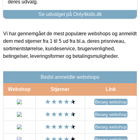
deres udvalg.
Se udvalget på Only4kids.dk
Vi har gennemgået de mest populære webshops og anmeldt
dem med stjerner fra 1 til 5 ud fra bl.a. deres prisniveau,
sortimentstørrelse, kundeservice, brugervenlighed,
betingelser, leveringsformer og betalingsmuligheder.
Bedst anmeldte webshops
Webshop
Stjerner
Link
Besøg webshop
Besøg webshop
Besøg webshop
Besøg webshop