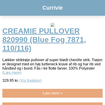
Currivie
CREAMIE PULLOVER
820990 (Blue Fog 7871,
110/116)
Lækker striktrøje pullover af super blødt chenille strik. Trøjen
er designet med en høj turtleneck krave af rib og har rib ved
håndled og i bund. Fås i tre flotte farver. 100% Polyester
(Læs mere)
329.95
kr.
(Vis fragtpris)
Læs mere »