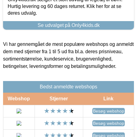
Hurtig levering og 60 dages returret. Klik her for at se
deres udvalg.
Se udvalget på Only4kids.dk
Vi har gennemgået de mest populære webshops og anmeldt
dem med stjerner fra 1 til 5 ud fra bl.a. deres prisniveau,
sortimentstørrelse, kundeservice, brugervenlighed,
betingelser, leveringsformer og betalingsmuligheder.
Bedst anmeldte webshops
Webshop
Stjerner
Link
Besøg webshop
Besøg webshop
Besøg webshop