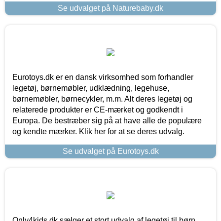
Se udvalget på Naturebaby.dk
Eurotoys.dk er en dansk virksomhed som forhandler
legetøj, børnemøbler, udklædning, legehuse,
børnemøbler, børnecykler, m.m. Alt deres legetøj og
relaterede produkter er CE-mærket og godkendt i
Europa. De bestræber sig på at have alle de populære
og kendte mærker. Klik her for at se deres udvalg.
Se udvalget på Eurotoys.dk
Only4kids.dk sælger et stort udvalg af legetøj til børn.