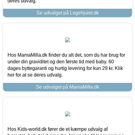
deres udvalg.
Se udvalget på Legehjulet.dk
Hos MamaMilla.dk finder du alt det, som du har brug for
under din graviditet og den første tid med baby. 60
dages byttegaranti og hurtig levering for kun 29 kr. Klik
her for at se deres udvalg.
Se udvalget på MamaMilla.dk
Hos Kids-world.dk fører de et kæmpe udvalg af