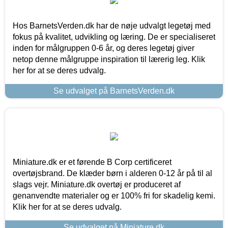
Hos BarnetsVerden.dk har de nøje udvalgt legetøj med
fokus på kvalitet, udvikling og læring. De er specialiseret
inden for målgruppen 0-6 år, og deres legetøj giver
netop denne målgruppe inspiration til lærerig leg. Klik
her for at se deres udvalg.
Se udvalget på BarnetsVerden.dk
Miniature.dk er et førende B Corp certificeret
overtøjsbrand. De klæder børn i alderen 0-12 år på til al
slags vejr. Miniature.dk overtøj er produceret af
genanvendte materialer og er 100% fri for skadelig kemi.
Klik her for at se deres udvalg.
Se udvalget på Miniature.dk