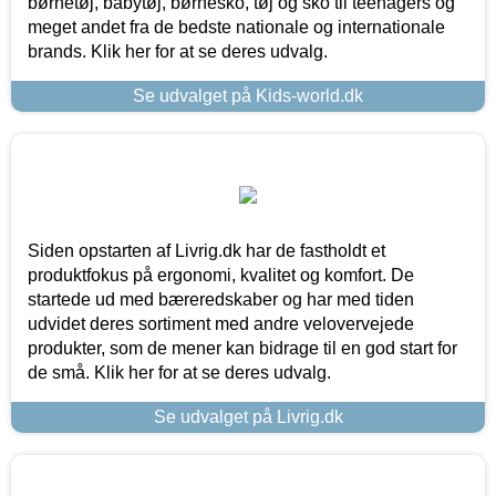
børnetøj, babytøj, børnesko, tøj og sko til teenagers og
meget andet fra de bedste nationale og internationale
brands. Klik her for at se deres udvalg.
Se udvalget på Kids-world.dk
Siden opstarten af Livrig.dk har de fastholdt et
produktfokus på ergonomi, kvalitet og komfort. De
startede ud med bæreredskaber og har med tiden
udvidet deres sortiment med andre velovervejede
produkter, som de mener kan bidrage til en god start for
de små. Klik her for at se deres udvalg.
Se udvalget på Livrig.dk