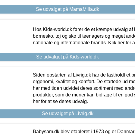
Se udvalget på MamaMilla.dk
Hos Kids-world.dk fører de et kæmpe udvalg af b
børnesko, tøj og sko til teenagers og meget ande
nationale og internationale brands. Klik her for 
Se udvalget på Kids-world.dk
Siden opstarten af Livrig.dk har de fastholdt et 
ergonomi, kvalitet og komfort. De startede ud 
har med tiden udvidet deres sortiment med andr
produkter, som de mener kan bidrage til en god s
her for at se deres udvalg.
Se udvalget på Livrig.dk
Babysam.dk blev etableret i 1973 og er Danmar