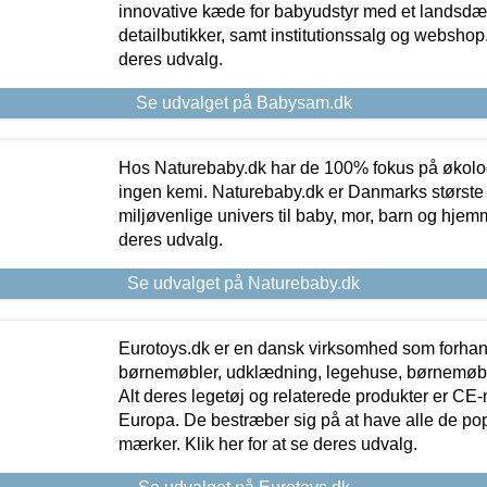
innovative kæde for babyudstyr med et landsd
detailbutikker, samt institutionssalg og webshop. 
deres udvalg.
Se udvalget på Babysam.dk
Hos Naturebaby.dk har de 100% fokus på økolo
ingen kemi. Naturebaby.dk er Danmarks største
miljøvenlige univers til baby, mor, barn og hjemme
deres udvalg.
Se udvalget på Naturebaby.dk
Eurotoys.dk er en dansk virksomhed som forhand
børnemøbler, udklædning, legehuse, børnemøble
Alt deres legetøj og relaterede produkter er CE
Europa. De bestræber sig på at have alle de p
mærker. Klik her for at se deres udvalg.