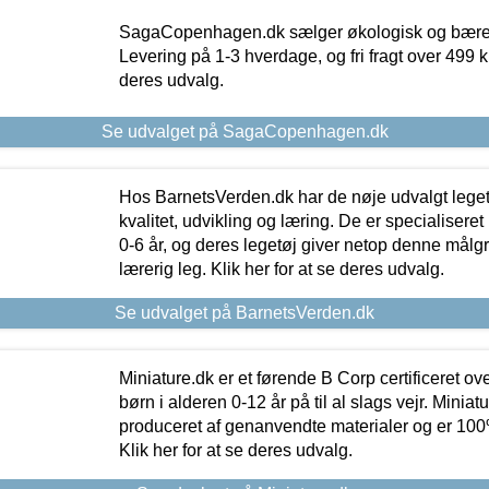
SagaCopenhagen.dk sælger økologisk og bæredyg
Levering på 1-3 hverdage, og fri fragt over 499 kr.
deres udvalg.
Se udvalget på SagaCopenhagen.dk
Hos BarnetsVerden.dk har de nøje udvalgt lege
kvalitet, udvikling og læring. De er specialisere
0-6 år, og deres legetøj giver netop denne målgru
lærerig leg. Klik her for at se deres udvalg.
Se udvalget på BarnetsVerden.dk
Miniature.dk er et førende B Corp certificeret o
børn i alderen 0-12 år på til al slags vejr. Miniat
produceret af genanvendte materialer og er 100% 
Klik her for at se deres udvalg.