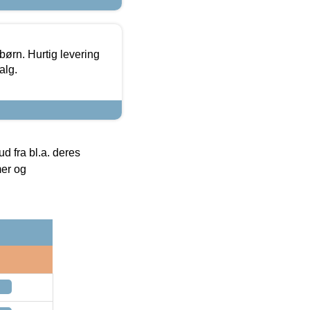
 børn. Hurtig levering
alg.
 fra bl.a. deres
mer og