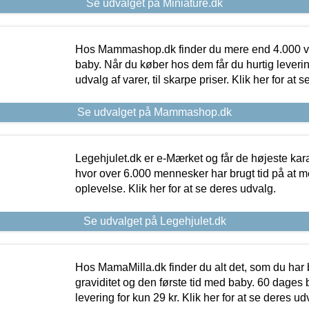
Se udvalget på Miniature.dk
Hos Mammashop.dk finder du mere end 4.000 var
baby. Når du køber hos dem får du hurtig levering
udvalg af varer, til skarpe priser. Klik her for at 
Se udvalget på Mammashop.dk
Legehjulet.dk er e-Mærket og får de højeste kara
hvor over 6.000 mennesker har brugt tid på at m
oplevelse. Klik her for at se deres udvalg.
Se udvalget på Legehjulet.dk
Hos MamaMilla.dk finder du alt det, som du har 
graviditet og den første tid med baby. 60 dages b
levering for kun 29 kr. Klik her for at se deres ud