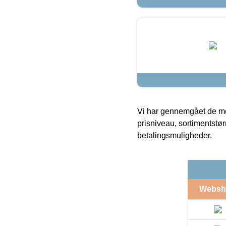
Vi har gennemgået de mes
prisniveau, sortimentstø
betalingsmuligheder.
Websh