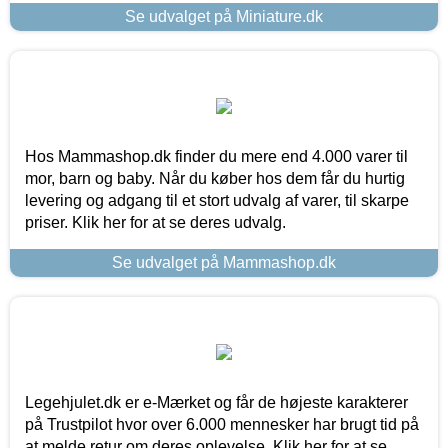
Se udvalget på Miniature.dk
Hos Mammashop.dk finder du mere end 4.000 varer til
mor, barn og baby. Når du køber hos dem får du hurtig
levering og adgang til et stort udvalg af varer, til skarpe
priser. Klik her for at se deres udvalg.
Se udvalget på Mammashop.dk
Legehjulet.dk er e-Mærket og får de højeste karakterer
på Trustpilot hvor over 6.000 mennesker har brugt tid på
at melde retur om deres oplevelse. Klik her for at se