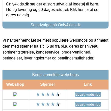
Only4kids.dk sælger et stort udvalg af legetøj til børn.
Hurtig levering og 60 dages returret. Klik her for at se
deres udvalg.
Se udvalget på Only4kids.dk
Vi har gennemgået de mest populære webshops og anmeldt
dem med stjerner fra 1 til 5 ud fra bl.a. deres prisniveau,
sortimentstørrelse, kundeservice, brugervenlighed,
betingelser, leveringsformer og betalingsmuligheder.
Bedst anmeldte webshops
Webshop
Stjerner
Link
Besøg webshop
Besøg webshop