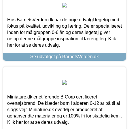
Hos BarnetsVerden.dk har de nøje udvalgt legetøj med
fokus på kvalitet, udvikling og læring. De er specialiseret
inden for målgruppen 0-6 år, og deres legetøj giver
netop denne målgruppe inspiration til lærerig leg. Klik
her for at se deres udvalg.
Se udvalget på BarnetsVerden.dk
Miniature.dk er et førende B Corp certificeret
overtøjsbrand. De klæder børn i alderen 0-12 år på til al
slags vejr. Miniature.dk overtøj er produceret af
genanvendte materialer og er 100% fri for skadelig kemi.
Klik her for at se deres udvalg.