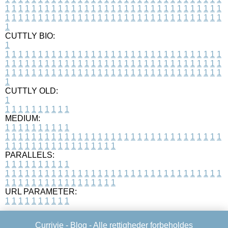
1
1
1
1
1
1
1
1
1
1
1
1
1
1
1
1
1
1
1
1
1
1
1
1
1
1
1
1
1
1
1
1
1
1
1
1
1
1
1
1
1
1
1
1
1
1
1
1
1
1
1
1
1
1
1
1
1
1
1
1
1
1
1
1
1
1
1
CUTTLY BIO:
1
1
1
1
1
1
1
1
1
1
1
1
1
1
1
1
1
1
1
1
1
1
1
1
1
1
1
1
1
1
1
1
1
1
1
1
1
1
1
1
1
1
1
1
1
1
1
1
1
1
1
1
1
1
1
1
1
1
1
1
1
1
1
1
1
1
1
1
1
1
1
1
1
1
1
1
1
1
1
1
1
1
1
1
1
1
1
1
1
1
1
1
1
1
1
1
1
1
1
1
1
CUTTLY OLD:
1
1
1
1
1
1
1
1
1
1
1
MEDIUM:
1
1
1
1
1
1
1
1
1
1
1
1
1
1
1
1
1
1
1
1
1
1
1
1
1
1
1
1
1
1
1
1
1
1
1
1
1
1
1
1
1
1
1
1
1
1
1
1
1
1
1
1
1
1
1
1
1
1
1
1
PARALLELS:
1
1
1
1
1
1
1
1
1
1
1
1
1
1
1
1
1
1
1
1
1
1
1
1
1
1
1
1
1
1
1
1
1
1
1
1
1
1
1
1
1
1
1
1
1
1
1
1
1
1
1
1
1
1
1
1
1
1
1
1
URL PARAMETER:
1
1
1
1
1
1
1
1
1
1
Currivie -
Blog
- Alle rettigheder forbeholdes