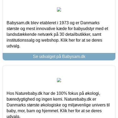
Babysam.dk blev etableret i 1973 og er Danmarks
største og mest innovative kæde for babyudstyr med et
landsdækkende netværk på 30 detailbutikker, samt
institutionssalg og webshop. Klik her for at se deres
udvalg.
Se udvalget på Babysam.dk
Hos Naturebaby.dk har de 100% fokus på økologi,
bæredygtighed og ingen kemi. Naturebaby.dk er
Danmarks største økologiske og miljøvenlige univers til
baby, mor, barn og hjemmet. Klik her for at se deres
udvalg.