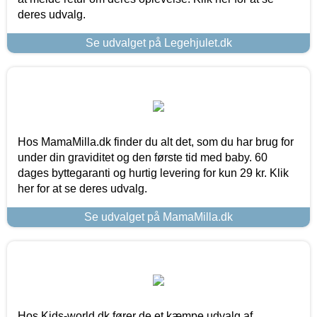
deres udvalg.
Se udvalget på Legehjulet.dk
Hos MamaMilla.dk finder du alt det, som du har brug for
under din graviditet og den første tid med baby. 60
dages byttegaranti og hurtig levering for kun 29 kr. Klik
her for at se deres udvalg.
Se udvalget på MamaMilla.dk
Hos Kids-world.dk fører de et kæmpe udvalg af