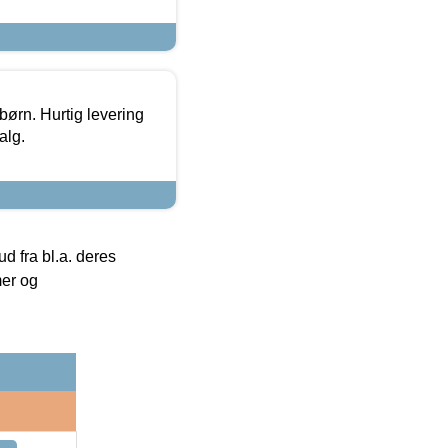
 børn. Hurtig levering
alg.
 fra bl.a. deres
mer og