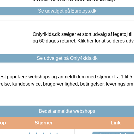
Se udvalget på Eurotoys.dk
Only4kids.dk sælger et stort udvalg af legetøj til
og 60 dages returret. Klik her for at se deres udv
Se udvalget på Only4kids.dk
t populære webshops og anmeldt dem med stjerner fra 1 til 5 ud
rrelse, kundeservice, brugervenlighed, betingelser, leveringsfor
Bedst anmeldte webshops
op
Stjerner
Link