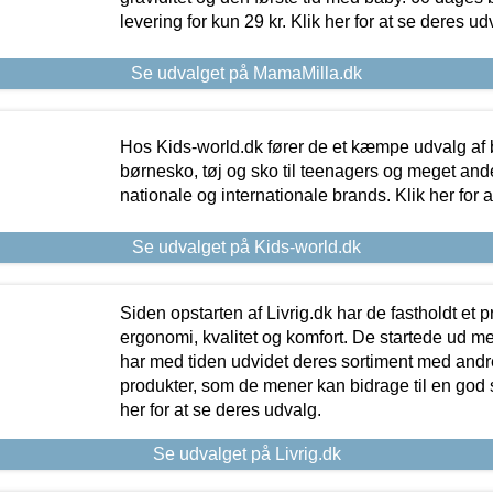
levering for kun 29 kr. Klik her for at se deres ud
Se udvalget på MamaMilla.dk
Hos Kids-world.dk fører de et kæmpe udvalg af b
børnesko, tøj og sko til teenagers og meget ande
nationale og internationale brands. Klik her for 
Se udvalget på Kids-world.dk
Siden opstarten af Livrig.dk har de fastholdt et 
ergonomi, kvalitet og komfort. De startede ud 
har med tiden udvidet deres sortiment med andr
produkter, som de mener kan bidrage til en god s
her for at se deres udvalg.
Se udvalget på Livrig.dk