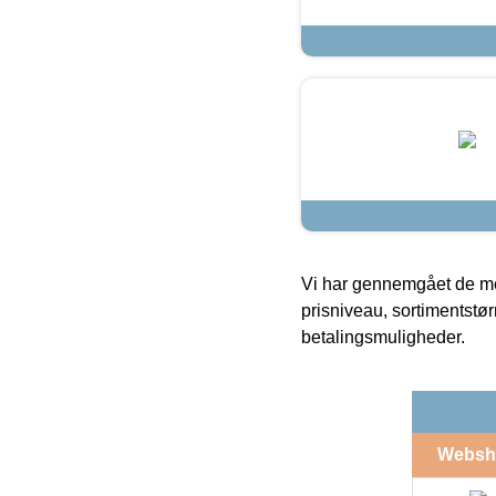
Vi har gennemgået de mes
prisniveau, sortimentstø
betalingsmuligheder.
Websh