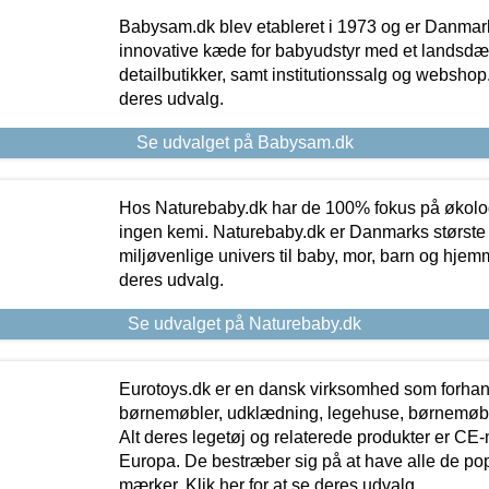
Babysam.dk blev etableret i 1973 og er Danmar
innovative kæde for babyudstyr med et landsd
detailbutikker, samt institutionssalg og webshop. 
deres udvalg.
Se udvalget på Babysam.dk
Hos Naturebaby.dk har de 100% fokus på økolo
ingen kemi. Naturebaby.dk er Danmarks største
miljøvenlige univers til baby, mor, barn og hjemme
deres udvalg.
Se udvalget på Naturebaby.dk
Eurotoys.dk er en dansk virksomhed som forhand
børnemøbler, udklædning, legehuse, børnemøble
Alt deres legetøj og relaterede produkter er CE
Europa. De bestræber sig på at have alle de p
mærker. Klik her for at se deres udvalg.