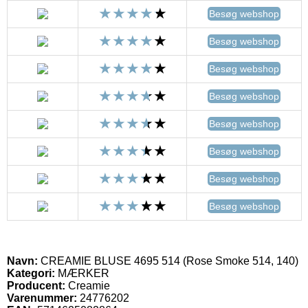
Besøg webshop
Besøg webshop
Besøg webshop
Besøg webshop
Besøg webshop
Besøg webshop
Besøg webshop
Besøg webshop
Navn:
CREAMIE BLUSE 4695 514 (Rose Smoke 514, 140)
Kategori:
MÆRKER
Producent:
Creamie
Varenummer:
24776202