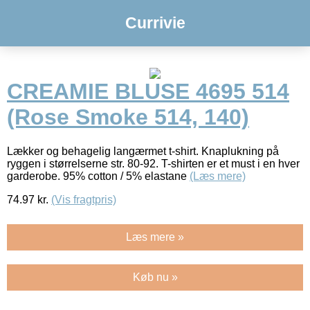
Currivie
CREAMIE BLUSE 4695 514
(Rose Smoke 514, 140)
Lækker og behagelig langærmet t-shirt. Knaplukning på
ryggen i størrelserne str. 80-92. T-shirten er et must i en hver
garderobe. 95% cotton / 5% elastane
(Læs mere)
74.97
kr.
(Vis fragtpris)
Læs mere »
Køb nu »