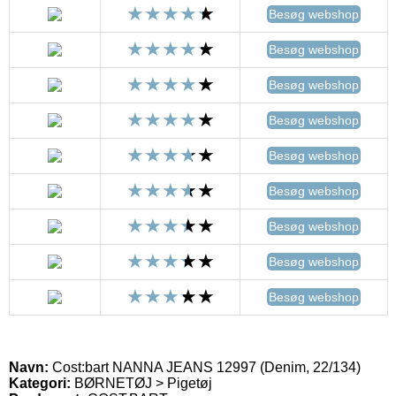
Besøg webshop
Besøg webshop
Besøg webshop
Besøg webshop
Besøg webshop
Besøg webshop
Besøg webshop
Besøg webshop
Besøg webshop
Navn:
Cost:bart NANNA JEANS 12997 (Denim, 22/134)
Kategori:
BØRNETØJ > Pigetøj