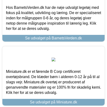
Hos BarnetsVerden.dk har de nøje udvalgt legetøj med
fokus på kvalitet, udvikling og læring. De er specialiseret
inden for målgruppen 0-6 år, og deres legetøj giver
netop denne målgruppe inspiration til lærerig leg. Klik
her for at se deres udvalg.
Se udvalget på BarnetsVerden.dk
Miniature.dk er et førende B Corp certificeret
overtøjsbrand. De klæder børn i alderen 0-12 år på til al
slags vejr. Miniature.dk overtøj er produceret af
genanvendte materialer og er 100% fri for skadelig kemi.
Klik her for at se deres udvalg.
Se udvalget på Miniature.dk