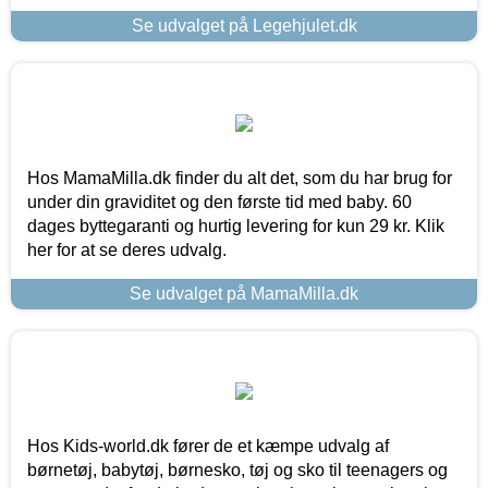
Se udvalget på Legehjulet.dk
Hos MamaMilla.dk finder du alt det, som du har brug for
under din graviditet og den første tid med baby. 60
dages byttegaranti og hurtig levering for kun 29 kr. Klik
her for at se deres udvalg.
Se udvalget på MamaMilla.dk
Hos Kids-world.dk fører de et kæmpe udvalg af
børnetøj, babytøj, børnesko, tøj og sko til teenagers og