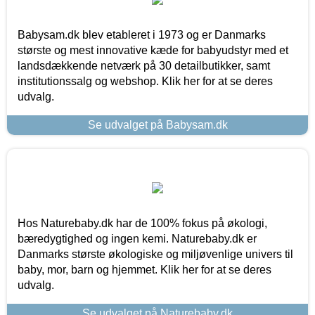
Babysam.dk blev etableret i 1973 og er Danmarks
største og mest innovative kæde for babyudstyr med et
landsdækkende netværk på 30 detailbutikker, samt
institutionssalg og webshop. Klik her for at se deres
udvalg.
Se udvalget på Babysam.dk
Hos Naturebaby.dk har de 100% fokus på økologi,
bæredygtighed og ingen kemi. Naturebaby.dk er
Danmarks største økologiske og miljøvenlige univers til
baby, mor, barn og hjemmet. Klik her for at se deres
udvalg.
Se udvalget på Naturebaby.dk