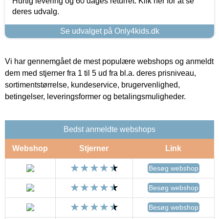
Hurtig levering og 60 dages returret. Klik her for at se
deres udvalg.
Se udvalget på Only4kids.dk
Vi har gennemgået de mest populære webshops og anmeldt
dem med stjerner fra 1 til 5 ud fra bl.a. deres prisniveau,
sortimentstørrelse, kundeservice, brugervenlighed,
betingelser, leveringsformer og betalingsmuligheder.
Bedst anmeldte webshops
Webshop
Stjerner
Link
Besøg webshop
Besøg webshop
Besøg webshop