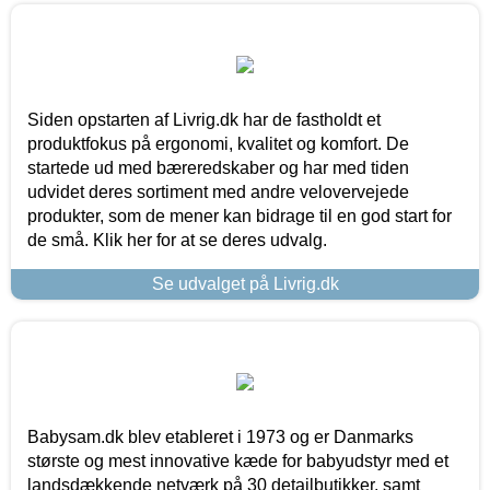
Siden opstarten af Livrig.dk har de fastholdt et
produktfokus på ergonomi, kvalitet og komfort. De
startede ud med bæreredskaber og har med tiden
udvidet deres sortiment med andre velovervejede
produkter, som de mener kan bidrage til en god start for
de små. Klik her for at se deres udvalg.
Se udvalget på Livrig.dk
Babysam.dk blev etableret i 1973 og er Danmarks
største og mest innovative kæde for babyudstyr med et
landsdækkende netværk på 30 detailbutikker, samt