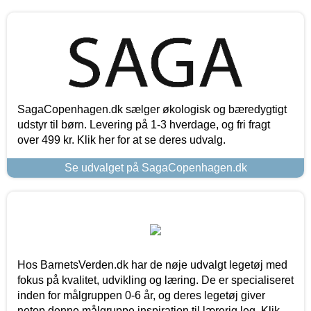
SagaCopenhagen.dk sælger økologisk og bæredygtigt
udstyr til børn. Levering på 1-3 hverdage, og fri fragt
over 499 kr. Klik her for at se deres udvalg.
Se udvalget på SagaCopenhagen.dk
Hos BarnetsVerden.dk har de nøje udvalgt legetøj med
fokus på kvalitet, udvikling og læring. De er specialiseret
inden for målgruppen 0-6 år, og deres legetøj giver
netop denne målgruppe inspiration til lærerig leg. Klik