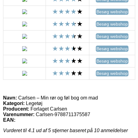
Besøg webshop
Besøg webshop
Besøg webshop
Besøg webshop
Besøg webshop
Besøg webshop
Navn:
Carlsen – Min rør og føl bog om mad
Kategori:
Legetøj
Producent:
Forlaget Carlsen
Varenummer:
Carlsen-9788711375587
EAN:
Vurderet til
4.1
ud af 5 stjerner baseret på
10
anmeldelser