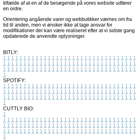
tilfælde af at en af de besøgende på vores website udfører
en ordre.
Orientering angående varer og webbutikker værnes om fra
tid til anden, men vi ønsker ikke at tage ansvar for
modifikationer der kan være realiseret efter at vi sidste gang
opdaterede de anvendte oplysninger.
BITLY:
1
1
1
1
1
1
1
1
1
1
1
1
1
1
1
1
1
1
1
1
1
1
1
1
1
1
1
1
1
1
1
1
1
1
1
1
1
1
1
1
1
1
1
1
1
1
1
1
1
1
1
1
1
1
1
1
1
1
1
1
1
1
1
1
1
1
1
1
1
1
1
1
1
1
1
1
1
1
1
1
1
1
1
1
1
1
1
1
1
1
1
1
1
1
1
1
1
1
1
1
SPOTIFY:
1
1
1
1
1
1
1
1
1
1
1
1
1
1
1
1
1
1
1
1
1
1
1
1
1
1
1
1
1
1
1
1
1
1
1
1
1
1
1
1
1
1
1
1
1
1
1
1
1
1
1
1
1
1
1
1
1
1
1
1
1
1
1
1
1
1
1
1
1
1
1
1
1
1
1
1
1
1
1
1
1
1
1
1
1
1
1
1
1
1
1
1
1
1
1
1
1
1
1
1
CUTTLY BIO:
1
1
1
1
1
1
1
1
1
1
1
1
1
1
1
1
1
1
1
1
1
1
1
1
1
1
1
1
1
1
1
1
1
1
1
1
1
1
1
1
1
1
1
1
1
1
1
1
1
1
1
1
1
1
1
1
1
1
1
1
1
1
1
1
1
1
1
1
1
1
1
1
1
1
1
1
1
1
1
1
1
1
1
1
1
1
1
1
1
1
1
1
1
1
1
1
1
1
1
1
1