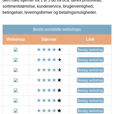
dem med stjerner fra 1 til 5 ud fra bl.a. deres prisniveau,
sortimentstørrelse, kundeservice, brugervenlighed,
betingelser, leveringsformer og betalingsmuligheder.
Bedst anmeldte webshops
Webshop
Stjerner
Link
Besøg webshop
Besøg webshop
Besøg webshop
Besøg webshop
Besøg webshop
Besøg webshop
Besøg webshop