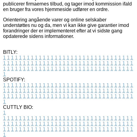
publicerer firmaernes tilbud, og tager imod kommission ifald
en bruger fra vores hjemmeside udfører en ordre.
Orientering angående varer og online selskaber
understøttes nu og da, men vi kan ikke give garantier imod
forandringer der er implementeret efter at vi sidste gang
opdaterede sidens informationer.
BITLY:
1
1
1
1
1
1
1
1
1
1
1
1
1
1
1
1
1
1
1
1
1
1
1
1
1
1
1
1
1
1
1
1
1
1
1
1
1
1
1
1
1
1
1
1
1
1
1
1
1
1
1
1
1
1
1
1
1
1
1
1
1
1
1
1
1
1
1
1
1
1
1
1
1
1
1
1
1
1
1
1
1
1
1
1
1
1
1
1
1
1
1
1
1
1
1
1
1
1
1
1
SPOTIFY:
1
1
1
1
1
1
1
1
1
1
1
1
1
1
1
1
1
1
1
1
1
1
1
1
1
1
1
1
1
1
1
1
1
1
1
1
1
1
1
1
1
1
1
1
1
1
1
1
1
1
1
1
1
1
1
1
1
1
1
1
1
1
1
1
1
1
1
1
1
1
1
1
1
1
1
1
1
1
1
1
1
1
1
1
1
1
1
1
1
1
1
1
1
1
1
1
1
1
1
1
CUTTLY BIO:
1
1
1
1
1
1
1
1
1
1
1
1
1
1
1
1
1
1
1
1
1
1
1
1
1
1
1
1
1
1
1
1
1
1
1
1
1
1
1
1
1
1
1
1
1
1
1
1
1
1
1
1
1
1
1
1
1
1
1
1
1
1
1
1
1
1
1
1
1
1
1
1
1
1
1
1
1
1
1
1
1
1
1
1
1
1
1
1
1
1
1
1
1
1
1
1
1
1
1
1
1