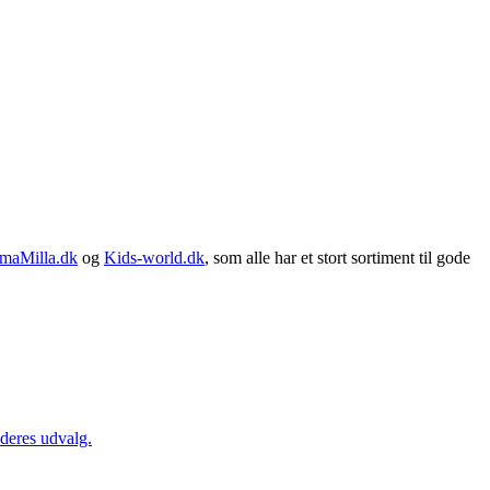
maMilla.dk
og
Kids-world.dk
, som alle har et stort sortiment til gode
 deres udvalg.