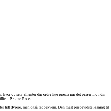
hvor du selv afhenter din ordre lige præcis når det passer ind i din
illie – Bronze Rose.
der lidt dyrere, men også ret bekvem. Den mest prisbevidste løsning til