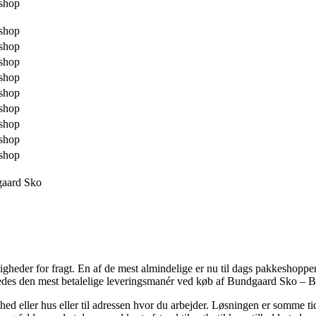
shop
shop
shop
shop
shop
shop
shop
shop
shop
shop
aard Sko
eder for fragt. En af de mest almindelige er nu til dags pakkeshoppen, 
geledes den mest betalelige leveringsmanér ved køb af Bundgaard Sko – B
ghed eller hus eller til adressen hvor du arbejder. Løsningen er somme ti