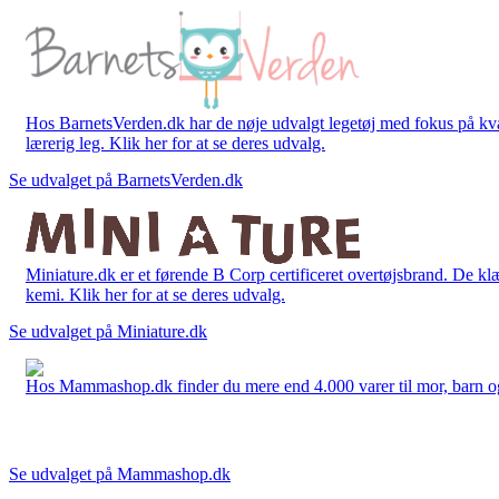
Hos BarnetsVerden.dk har de nøje udvalgt legetøj med fokus på kvali
lærerig leg. Klik her for at se deres udvalg.
Se udvalget på BarnetsVerden.dk
Miniature.dk er et førende B Corp certificeret overtøjsbrand. De klæ
kemi. Klik her for at se deres udvalg.
Se udvalget på Miniature.dk
Hos Mammashop.dk finder du mere end 4.000 varer til mor, barn og bab
Se udvalget på Mammashop.dk