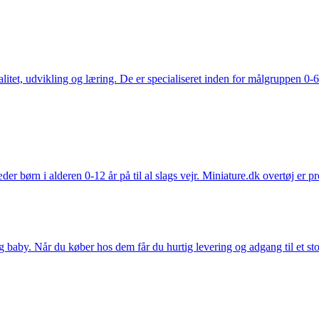
tet, udvikling og læring. De er specialiseret inden for målgruppen 0-6 
der børn i alderen 0-12 år på til al slags vejr. Miniature.dk overtøj er 
y. Når du køber hos dem får du hurtig levering og adgang til et stort u