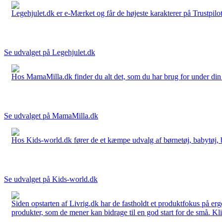
Legehjulet.dk er e-Mærket og får de højeste karakterer på Trustpilo
Se udvalget på Legehjulet.dk
Hos MamaMilla.dk finder du alt det, som du har brug for under din gr
Se udvalget på MamaMilla.dk
Hos Kids-world.dk fører de et kæmpe udvalg af børnetøj, babytøj, bør
Se udvalget på Kids-world.dk
Siden opstarten af Livrig.dk har de fastholdt et produktfokus på e
produkter, som de mener kan bidrage til en god start for de små. Kli