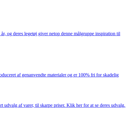
år, og deres legetøj giver netop denne målgruppe inspiration til
produceret af genanvendte materialer og er 100% fri for skadelig
dvalg af varer, til skarpe priser. Klik her for at se deres udvalg.