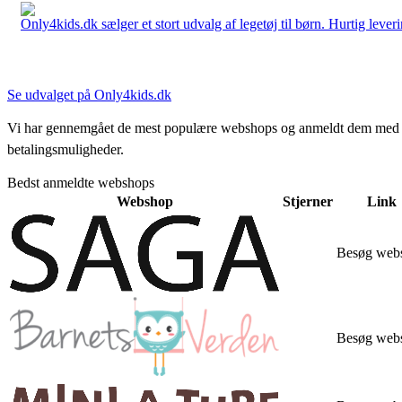
Only4kids.dk sælger et stort udvalg af legetøj til børn. Hurtig leveri
Se udvalget på Only4kids.dk
Vi har gennemgået de mest populære webshops og anmeldt dem med stjern
betalingsmuligheder.
Bedst anmeldte webshops
Webshop
Stjerner
Link
Besøg web
Besøg web