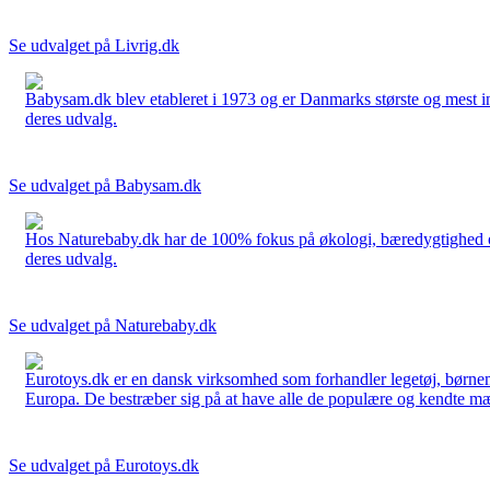
Se udvalget på Livrig.dk
Babysam.dk blev etableret i 1973 og er Danmarks største og mest i
deres udvalg.
Se udvalget på Babysam.dk
Hos Naturebaby.dk har de 100% fokus på økologi, bæredygtighed og 
deres udvalg.
Se udvalget på Naturebaby.dk
Eurotoys.dk er en dansk virksomhed som forhandler legetøj, børnem
Europa. De bestræber sig på at have alle de populære og kendte mær
Se udvalget på Eurotoys.dk