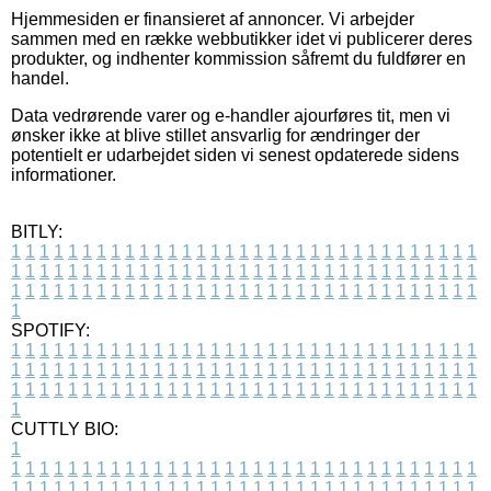
Hjemmesiden er finansieret af annoncer. Vi arbejder
sammen med en række webbutikker idet vi publicerer deres
produkter, og indhenter kommission såfremt du fuldfører en
handel.
Data vedrørende varer og e-handler ajourføres tit, men vi
ønsker ikke at blive stillet ansvarlig for ændringer der
potentielt er udarbejdet siden vi senest opdaterede sidens
informationer.
BITLY:
1
1
1
1
1
1
1
1
1
1
1
1
1
1
1
1
1
1
1
1
1
1
1
1
1
1
1
1
1
1
1
1
1
1
1
1
1
1
1
1
1
1
1
1
1
1
1
1
1
1
1
1
1
1
1
1
1
1
1
1
1
1
1
1
1
1
1
1
1
1
1
1
1
1
1
1
1
1
1
1
1
1
1
1
1
1
1
1
1
1
1
1
1
1
1
1
1
1
1
1
SPOTIFY:
1
1
1
1
1
1
1
1
1
1
1
1
1
1
1
1
1
1
1
1
1
1
1
1
1
1
1
1
1
1
1
1
1
1
1
1
1
1
1
1
1
1
1
1
1
1
1
1
1
1
1
1
1
1
1
1
1
1
1
1
1
1
1
1
1
1
1
1
1
1
1
1
1
1
1
1
1
1
1
1
1
1
1
1
1
1
1
1
1
1
1
1
1
1
1
1
1
1
1
1
CUTTLY BIO:
1
1
1
1
1
1
1
1
1
1
1
1
1
1
1
1
1
1
1
1
1
1
1
1
1
1
1
1
1
1
1
1
1
1
1
1
1
1
1
1
1
1
1
1
1
1
1
1
1
1
1
1
1
1
1
1
1
1
1
1
1
1
1
1
1
1
1