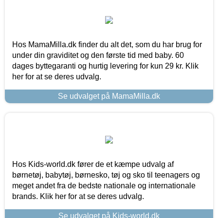
Hos MamaMilla.dk finder du alt det, som du har brug for
under din graviditet og den første tid med baby. 60
dages byttegaranti og hurtig levering for kun 29 kr. Klik
her for at se deres udvalg.
Se udvalget på MamaMilla.dk
Hos Kids-world.dk fører de et kæmpe udvalg af
børnetøj, babytøj, børnesko, tøj og sko til teenagers og
meget andet fra de bedste nationale og internationale
brands. Klik her for at se deres udvalg.
Se udvalget på Kids-world.dk