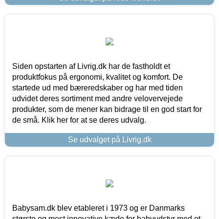
Siden opstarten af Livrig.dk har de fastholdt et
produktfokus på ergonomi, kvalitet og komfort. De
startede ud med bæreredskaber og har med tiden
udvidet deres sortiment med andre velovervejede
produkter, som de mener kan bidrage til en god start for
de små. Klik her for at se deres udvalg.
Se udvalget på Livrig.dk
Babysam.dk blev etableret i 1973 og er Danmarks
største og mest innovative kæde for babyudstyr med et