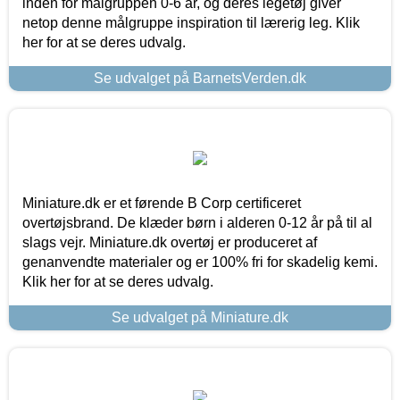
inden for målgruppen 0-6 år, og deres legetøj giver
netop denne målgruppe inspiration til lærerig leg. Klik
her for at se deres udvalg.
Se udvalget på BarnetsVerden.dk
Miniature.dk er et førende B Corp certificeret
overtøjsbrand. De klæder børn i alderen 0-12 år på til al
slags vejr. Miniature.dk overtøj er produceret af
genanvendte materialer og er 100% fri for skadelig kemi.
Klik her for at se deres udvalg.
Se udvalget på Miniature.dk