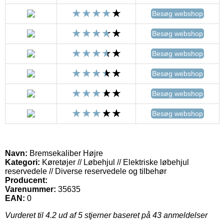
Besøg webshop
Besøg webshop
Besøg webshop
Besøg webshop
Besøg webshop
Besøg webshop
Navn:
Bremsekaliber Højre
Kategori:
Køretøjer // Løbehjul // Elektriske løbehjul
reservedele // Diverse reservedele og tilbehør
Producent:
Varenummer:
35635
EAN:
0
Vurderet til
4.2
ud af 5 stjerner baseret på
43
anmeldelser