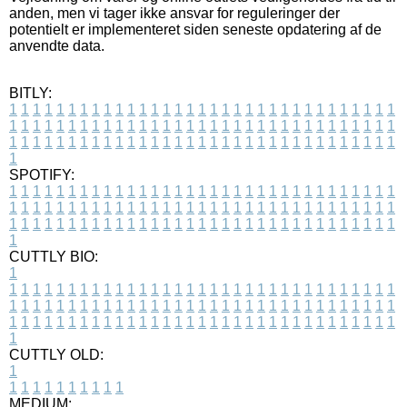
anden, men vi tager ikke ansvar for reguleringer der
potentielt er implementeret siden seneste opdatering af de
anvendte data.
BITLY:
1
1
1
1
1
1
1
1
1
1
1
1
1
1
1
1
1
1
1
1
1
1
1
1
1
1
1
1
1
1
1
1
1
1
1
1
1
1
1
1
1
1
1
1
1
1
1
1
1
1
1
1
1
1
1
1
1
1
1
1
1
1
1
1
1
1
1
1
1
1
1
1
1
1
1
1
1
1
1
1
1
1
1
1
1
1
1
1
1
1
1
1
1
1
1
1
1
1
1
1
SPOTIFY:
1
1
1
1
1
1
1
1
1
1
1
1
1
1
1
1
1
1
1
1
1
1
1
1
1
1
1
1
1
1
1
1
1
1
1
1
1
1
1
1
1
1
1
1
1
1
1
1
1
1
1
1
1
1
1
1
1
1
1
1
1
1
1
1
1
1
1
1
1
1
1
1
1
1
1
1
1
1
1
1
1
1
1
1
1
1
1
1
1
1
1
1
1
1
1
1
1
1
1
1
CUTTLY BIO:
1
1
1
1
1
1
1
1
1
1
1
1
1
1
1
1
1
1
1
1
1
1
1
1
1
1
1
1
1
1
1
1
1
1
1
1
1
1
1
1
1
1
1
1
1
1
1
1
1
1
1
1
1
1
1
1
1
1
1
1
1
1
1
1
1
1
1
1
1
1
1
1
1
1
1
1
1
1
1
1
1
1
1
1
1
1
1
1
1
1
1
1
1
1
1
1
1
1
1
1
1
CUTTLY OLD:
1
1
1
1
1
1
1
1
1
1
1
MEDIUM: