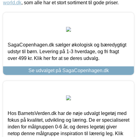
world.dk
, som alle har et stort sortiment til gode priser.
SagaCopenhagen.dk sælger økologisk og bæredygtigt
udstyr til børn. Levering på 1-3 hverdage, og fri fragt
over 499 kr. Klik her for at se deres udvalg.
Se udvalget på SagaCopenhagen.dk
Hos BarnetsVerden.dk har de nøje udvalgt legetøj med
fokus på kvalitet, udvikling og læring. De er specialiseret
inden for målgruppen 0-6 år, og deres legetøj giver
netop denne målgruppe inspiration til lærerig leg. Klik