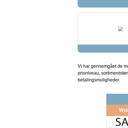
Vi har gennemgået de mes
prisniveau, sortimentstø
betalingsmuligheder.
Web