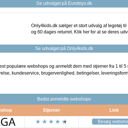
Se udvalget på Eurotoys.dk
Only4kids.dk sælger et stort udvalg af legetøj til
og 60 dages returret. Klik her for at se deres udv
Se udvalget på Only4kids.dk
t populære webshops og anmeldt dem med stjerner fra 1 til 5 ud
rrelse, kundeservice, brugervenlighed, betingelser, leveringsfor
Bedst anmeldte webshops
shop
Stjerner
Link
Besøg websh