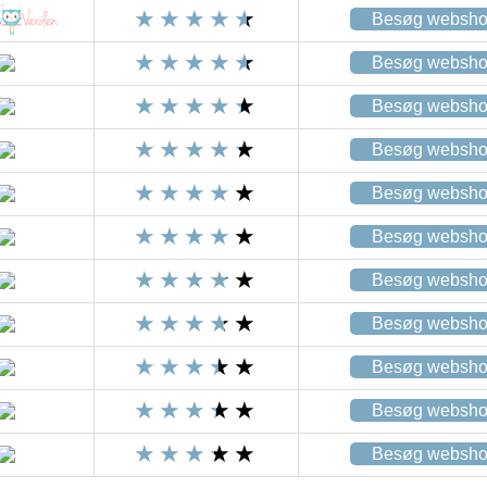
Besøg websh
Besøg websh
Besøg websh
Besøg websh
Besøg websh
Besøg websh
Besøg websh
Besøg websh
Besøg websh
Besøg websh
Besøg websh