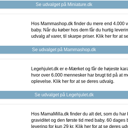
Se udvalget på Miniature.dk
Hos Mammashop.dk finder du mere end 4.000 var
baby. Når du køber hos dem får du hurtig levering
udvalg af varer, til skarpe priser. Klik her for at 
Se udvalget på Mammashop.dk
Legehjulet.dk er e-Mærket og får de højeste kara
hvor over 6.000 mennesker har brugt tid på at m
oplevelse. Klik her for at se deres udvalg.
Se udvalget på Legehjulet.dk
Hos MamaMilla.dk finder du alt det, som du har 
graviditet og den første tid med baby. 60 dages b
levering for kun 29 kr. Klik her for at se deres ud