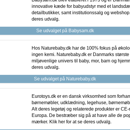
innovative kæde for babyudstyr med et landsd
detailbutikker, samt institutionssalg og webshop. 
deres udvalg.
Se udvalget på Babysam.dk
Hos Naturebaby.dk har de 100% fokus på økolo
ingen kemi. Naturebaby.dk er Danmarks største
miljøvenlige univers til baby, mor, barn og hjemme
deres udvalg.
Se udvalget på Naturebaby.dk
Eurotoys.dk er en dansk virksomhed som forhand
børnemøbler, udklædning, legehuse, børnemøble
Alt deres legetøj og relaterede produkter er CE
Europa. De bestræber sig på at have alle de p
mærker. Klik her for at se deres udvalg.