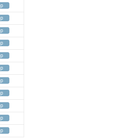
op
op
op
op
op
op
op
op
op
op
op