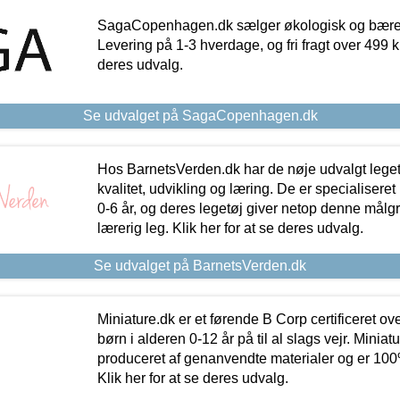
SagaCopenhagen.dk sælger økologisk og bæredyg
Levering på 1-3 hverdage, og fri fragt over 499 kr.
deres udvalg.
Se udvalget på SagaCopenhagen.dk
Hos BarnetsVerden.dk har de nøje udvalgt lege
kvalitet, udvikling og læring. De er specialisere
0-6 år, og deres legetøj giver netop denne målgru
lærerig leg. Klik her for at se deres udvalg.
Se udvalget på BarnetsVerden.dk
Miniature.dk er et førende B Corp certificeret o
børn i alderen 0-12 år på til al slags vejr. Miniat
produceret af genanvendte materialer og er 100% 
Klik her for at se deres udvalg.