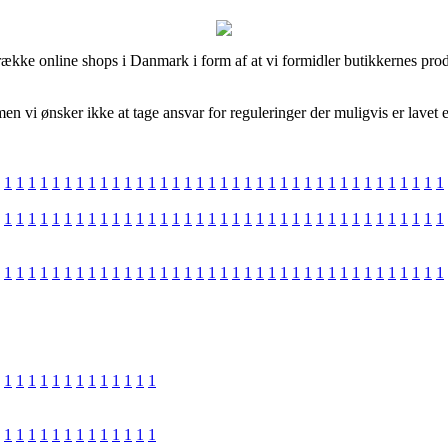
ække online shops i Danmark i form af at vi formidler butikkernes prod
n vi ønsker ikke at tage ansvar for reguleringer der muligvis er lavet e
1
1
1
1
1
1
1
1
1
1
1
1
1
1
1
1
1
1
1
1
1
1
1
1
1
1
1
1
1
1
1
1
1
1
1
1
1
1
1
1
1
1
1
1
1
1
1
1
1
1
1
1
1
1
1
1
1
1
1
1
1
1
1
1
1
1
1
1
1
1
1
1
1
1
1
1
1
1
1
1
1
1
1
1
1
1
1
1
1
1
1
1
1
1
1
1
1
1
1
1
1
1
1
1
1
1
1
1
1
1
1
1
1
1
1
1
1
1
1
1
1
1
1
1
1
1
1
1
1
1
1
1
1
1
1
1
1