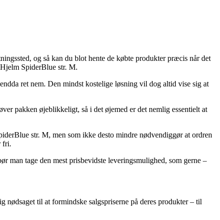
ntningssted, og så kan du blot hente de købte produkter præcis når det
 Hjelm SpiderBlue str. M.
 endda ret nem. Den mindst kostelige løsning vil dog altid vise sig at
er pakken øjeblikkeligt, så i det øjemed er det nemlig essentielt at
SpiderBlue str. M, men som ikke desto mindre nødvendiggør at ordren
fri.
 bør man tage den mest prisbevidste leveringsmulighed, som gerne –
g nødsaget til at formindske salgspriserne på deres produkter – til