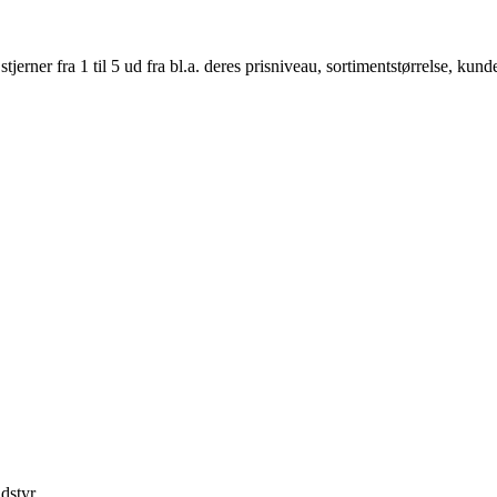
er fra 1 til 5 ud fra bl.a. deres prisniveau, sortimentstørrelse, kunde
dstyr