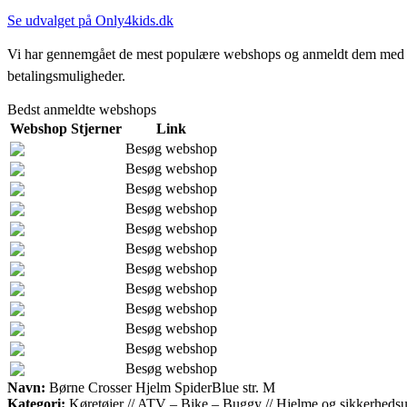
Se udvalget på Only4kids.dk
Vi har gennemgået de mest populære webshops og anmeldt dem med stjern
betalingsmuligheder.
Bedst anmeldte webshops
Webshop
Stjerner
Link
Besøg webshop
Besøg webshop
Besøg webshop
Besøg webshop
Besøg webshop
Besøg webshop
Besøg webshop
Besøg webshop
Besøg webshop
Besøg webshop
Besøg webshop
Besøg webshop
Navn:
Børne Crosser Hjelm SpiderBlue str. M
Kategori:
Køretøjer // ATV – Bike – Buggy // Hjelme og sikkerhedsu