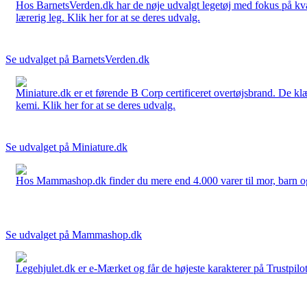
Hos BarnetsVerden.dk har de nøje udvalgt legetøj med fokus på kvali
lærerig leg. Klik her for at se deres udvalg.
Se udvalget på BarnetsVerden.dk
Miniature.dk er et førende B Corp certificeret overtøjsbrand. De klæ
kemi. Klik her for at se deres udvalg.
Se udvalget på Miniature.dk
Hos Mammashop.dk finder du mere end 4.000 varer til mor, barn og bab
Se udvalget på Mammashop.dk
Legehjulet.dk er e-Mærket og får de højeste karakterer på Trustpilo