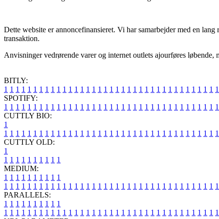
Dette website er annoncefinansieret. Vi har samarbejder med en lang r
transaktion.
Anvisninger vedrørende varer og internet outlets ajourføres løbende, me
BITLY:
1
1
1
1
1
1
1
1
1
1
1
1
1
1
1
1
1
1
1
1
1
1
1
1
1
1
1
1
1
1
1
1
1
1
1
1
1
SPOTIFY:
1
1
1
1
1
1
1
1
1
1
1
1
1
1
1
1
1
1
1
1
1
1
1
1
1
1
1
1
1
1
1
1
1
1
1
1
1
CUTTLY BIO:
1
1
1
1
1
1
1
1
1
1
1
1
1
1
1
1
1
1
1
1
1
1
1
1
1
1
1
1
1
1
1
1
1
1
1
1
1
1
CUTTLY OLD:
1
1
1
1
1
1
1
1
1
1
1
MEDIUM:
1
1
1
1
1
1
1
1
1
1
1
1
1
1
1
1
1
1
1
1
1
1
1
1
1
1
1
1
1
1
1
1
1
1
1
1
1
1
1
1
1
1
1
1
1
1
1
PARALLELS:
1
1
1
1
1
1
1
1
1
1
1
1
1
1
1
1
1
1
1
1
1
1
1
1
1
1
1
1
1
1
1
1
1
1
1
1
1
1
1
1
1
1
1
1
1
1
1