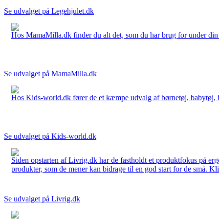
Se udvalget på Legehjulet.dk
Hos MamaMilla.dk finder du alt det, som du har brug for under din gr
Se udvalget på MamaMilla.dk
Hos Kids-world.dk fører de et kæmpe udvalg af børnetøj, babytøj, bør
Se udvalget på Kids-world.dk
Siden opstarten af Livrig.dk har de fastholdt et produktfokus på e
produkter, som de mener kan bidrage til en god start for de små. Kli
Se udvalget på Livrig.dk