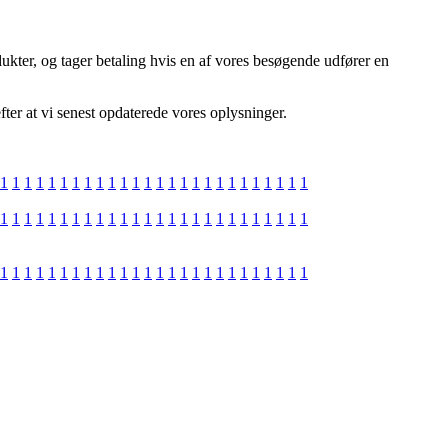
ukter, og tager betaling hvis en af vores besøgende udfører en
fter at vi senest opdaterede vores oplysninger.
1
1
1
1
1
1
1
1
1
1
1
1
1
1
1
1
1
1
1
1
1
1
1
1
1
1
1
1
1
1
1
1
1
1
1
1
1
1
1
1
1
1
1
1
1
1
1
1
1
1
1
1
1
1
1
1
1
1
1
1
1
1
1
1
1
1
1
1
1
1
1
1
1
1
1
1
1
1