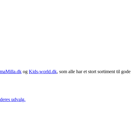
maMilla.dk
og
Kids-world.dk
, som alle har et stort sortiment til gode
 deres udvalg.