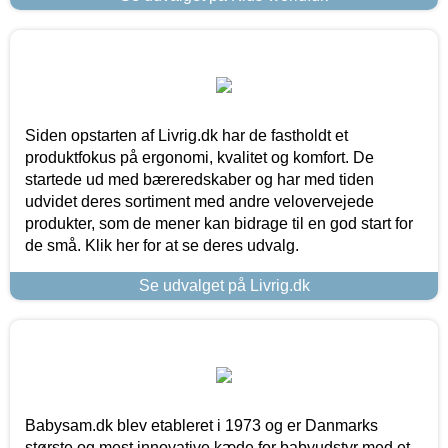
Siden opstarten af Livrig.dk har de fastholdt et
produktfokus på ergonomi, kvalitet og komfort. De
startede ud med bæreredskaber og har med tiden
udvidet deres sortiment med andre velovervejede
produkter, som de mener kan bidrage til en god start for
de små. Klik her for at se deres udvalg.
Se udvalget på Livrig.dk
Babysam.dk blev etableret i 1973 og er Danmarks
største og mest innovative kæde for babyudstyr med et