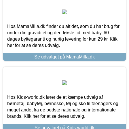
Hos MamaMilla.dk finder du alt det, som du har brug for
under din graviditet og den første tid med baby. 60
dages byttegaranti og hurtig levering for kun 29 kr. Klik
her for at se deres udvalg.
Se udvalget på MamaMilla.dk
Hos Kids-world.dk fører de et kæmpe udvalg af
børnetøj, babytøj, børnesko, tøj og sko til teenagers og
meget andet fra de bedste nationale og internationale
brands. Klik her for at se deres udvalg.
Se udvalget på Kids-world.dk