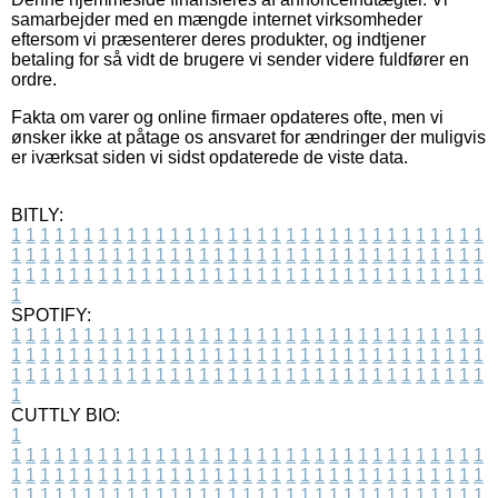
samarbejder med en mængde internet virksomheder
eftersom vi præsenterer deres produkter, og indtjener
betaling for så vidt de brugere vi sender videre fuldfører en
ordre.
Fakta om varer og online firmaer opdateres ofte, men vi
ønsker ikke at påtage os ansvaret for ændringer der muligvis
er iværksat siden vi sidst opdaterede de viste data.
BITLY:
1
1
1
1
1
1
1
1
1
1
1
1
1
1
1
1
1
1
1
1
1
1
1
1
1
1
1
1
1
1
1
1
1
1
1
1
1
1
1
1
1
1
1
1
1
1
1
1
1
1
1
1
1
1
1
1
1
1
1
1
1
1
1
1
1
1
1
1
1
1
1
1
1
1
1
1
1
1
1
1
1
1
1
1
1
1
1
1
1
1
1
1
1
1
1
1
1
1
1
1
SPOTIFY:
1
1
1
1
1
1
1
1
1
1
1
1
1
1
1
1
1
1
1
1
1
1
1
1
1
1
1
1
1
1
1
1
1
1
1
1
1
1
1
1
1
1
1
1
1
1
1
1
1
1
1
1
1
1
1
1
1
1
1
1
1
1
1
1
1
1
1
1
1
1
1
1
1
1
1
1
1
1
1
1
1
1
1
1
1
1
1
1
1
1
1
1
1
1
1
1
1
1
1
1
CUTTLY BIO:
1
1
1
1
1
1
1
1
1
1
1
1
1
1
1
1
1
1
1
1
1
1
1
1
1
1
1
1
1
1
1
1
1
1
1
1
1
1
1
1
1
1
1
1
1
1
1
1
1
1
1
1
1
1
1
1
1
1
1
1
1
1
1
1
1
1
1
1
1
1
1
1
1
1
1
1
1
1
1
1
1
1
1
1
1
1
1
1
1
1
1
1
1
1
1
1
1
1
1
1