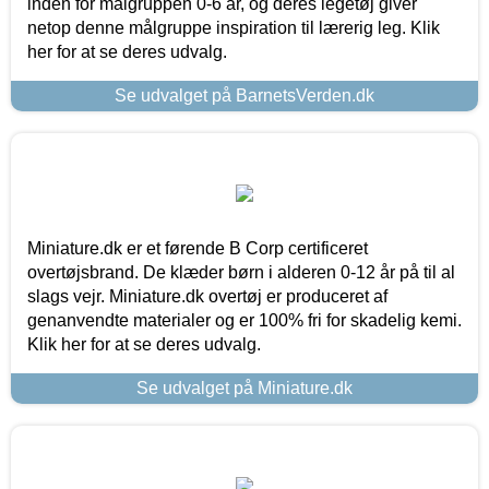
inden for målgruppen 0-6 år, og deres legetøj giver
netop denne målgruppe inspiration til lærerig leg. Klik
her for at se deres udvalg.
Se udvalget på BarnetsVerden.dk
Miniature.dk er et førende B Corp certificeret
overtøjsbrand. De klæder børn i alderen 0-12 år på til al
slags vejr. Miniature.dk overtøj er produceret af
genanvendte materialer og er 100% fri for skadelig kemi.
Klik her for at se deres udvalg.
Se udvalget på Miniature.dk