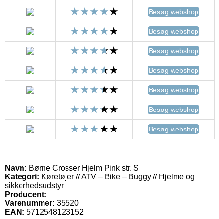
Besøg webshop
Besøg webshop
Besøg webshop
Besøg webshop
Besøg webshop
Besøg webshop
Besøg webshop
Navn:
Børne Crosser Hjelm Pink str. S
Kategori:
Køretøjer // ATV – Bike – Buggy // Hjelme og
sikkerhedsudstyr
Producent:
Varenummer:
35520
EAN:
5712548123152