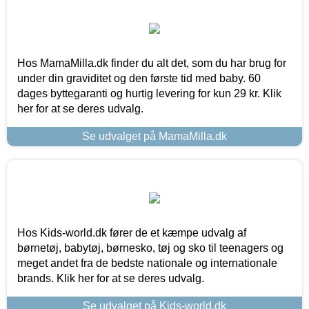
Hos MamaMilla.dk finder du alt det, som du har brug for
under din graviditet og den første tid med baby. 60
dages byttegaranti og hurtig levering for kun 29 kr. Klik
her for at se deres udvalg.
Se udvalget på MamaMilla.dk
Hos Kids-world.dk fører de et kæmpe udvalg af
børnetøj, babytøj, børnesko, tøj og sko til teenagers og
meget andet fra de bedste nationale og internationale
brands. Klik her for at se deres udvalg.
Se udvalget på Kids-world.dk