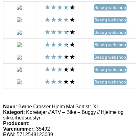
Besøg webshop
Besøg webshop
Besøg webshop
Besøg webshop
Besøg webshop
Besøg webshop
Besøg webshop
Navn:
Børne Crosser Hjelm Mat Sort str. XL
Kategori:
Køretøjer // ATV – Bike – Buggy // Hjelme og
sikkerhedsudstyr
Producent:
Varenummer:
35492
EAN:
5712548123039