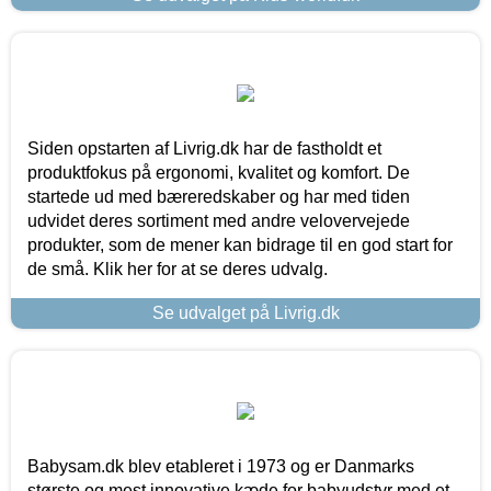
Siden opstarten af Livrig.dk har de fastholdt et
produktfokus på ergonomi, kvalitet og komfort. De
startede ud med bæreredskaber og har med tiden
udvidet deres sortiment med andre velovervejede
produkter, som de mener kan bidrage til en god start for
de små. Klik her for at se deres udvalg.
Se udvalget på Livrig.dk
Babysam.dk blev etableret i 1973 og er Danmarks
største og mest innovative kæde for babyudstyr med et