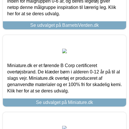
inden for målgruppen 0-6 år, og deres legetøj giver
netop denne målgruppe inspiration til lærerig leg. Klik
her for at se deres udvalg.
Se udvalget på BarnetsVerden.dk
Miniature.dk er et førende B Corp certificeret
overtøjsbrand. De klæder børn i alderen 0-12 år på til al
slags vejr. Miniature.dk overtøj er produceret af
genanvendte materialer og er 100% fri for skadelig kemi.
Klik her for at se deres udvalg.
Se udvalget på Miniature.dk