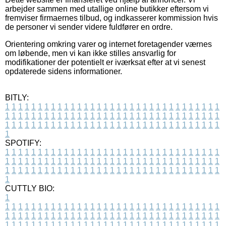
arbejder sammen med utallige online butikker eftersom vi
fremviser firmaernes tilbud, og indkasserer kommission hvis
de personer vi sender videre fuldfører en ordre.
Orientering omkring varer og internet foretagender værnes
om løbende, men vi kan ikke stilles ansvarlig for
modifikationer der potentielt er iværksat efter at vi senest
opdaterede sidens informationer.
BITLY:
1
1
1
1
1
1
1
1
1
1
1
1
1
1
1
1
1
1
1
1
1
1
1
1
1
1
1
1
1
1
1
1
1
1
1
1
1
1
1
1
1
1
1
1
1
1
1
1
1
1
1
1
1
1
1
1
1
1
1
1
1
1
1
1
1
1
1
1
1
1
1
1
1
1
1
1
1
1
1
1
1
1
1
1
1
1
1
1
1
1
1
1
1
1
1
1
1
1
1
1
SPOTIFY:
1
1
1
1
1
1
1
1
1
1
1
1
1
1
1
1
1
1
1
1
1
1
1
1
1
1
1
1
1
1
1
1
1
1
1
1
1
1
1
1
1
1
1
1
1
1
1
1
1
1
1
1
1
1
1
1
1
1
1
1
1
1
1
1
1
1
1
1
1
1
1
1
1
1
1
1
1
1
1
1
1
1
1
1
1
1
1
1
1
1
1
1
1
1
1
1
1
1
1
1
CUTTLY BIO:
1
1
1
1
1
1
1
1
1
1
1
1
1
1
1
1
1
1
1
1
1
1
1
1
1
1
1
1
1
1
1
1
1
1
1
1
1
1
1
1
1
1
1
1
1
1
1
1
1
1
1
1
1
1
1
1
1
1
1
1
1
1
1
1
1
1
1
1
1
1
1
1
1
1
1
1
1
1
1
1
1
1
1
1
1
1
1
1
1
1
1
1
1
1
1
1
1
1
1
1