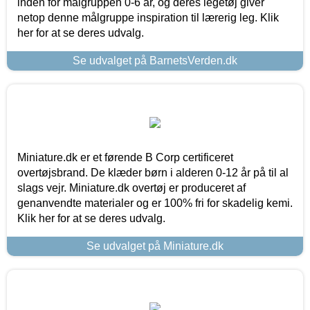
inden for målgruppen 0-6 år, og deres legetøj giver
netop denne målgruppe inspiration til lærerig leg. Klik
her for at se deres udvalg.
Se udvalget på BarnetsVerden.dk
Miniature.dk er et førende B Corp certificeret
overtøjsbrand. De klæder børn i alderen 0-12 år på til al
slags vejr. Miniature.dk overtøj er produceret af
genanvendte materialer og er 100% fri for skadelig kemi.
Klik her for at se deres udvalg.
Se udvalget på Miniature.dk