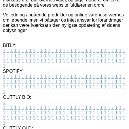
de besøgende på vores website fuldfører en ordre.
Vejledning angående produkter og online varehuse værnes
om løbende, men vi påtager os intet ansvar for forandringer
der kan være iværksat siden nyligste opdatering af sidens
oplysninger.
BITLY:
1
1
1
1
1
1
1
1
1
1
1
1
1
1
1
1
1
1
1
1
1
1
1
1
1
1
1
1
1
1
1
1
1
1
1
1
1
1
1
1
1
1
1
1
1
1
1
1
1
1
1
1
1
1
1
1
1
1
1
1
1
1
1
1
1
1
1
1
1
1
1
1
1
1
1
1
1
1
1
1
1
1
1
1
1
1
1
1
1
1
1
1
1
1
1
1
1
1
1
1
SPOTIFY:
1
1
1
1
1
1
1
1
1
1
1
1
1
1
1
1
1
1
1
1
1
1
1
1
1
1
1
1
1
1
1
1
1
1
1
1
1
1
1
1
1
1
1
1
1
1
1
1
1
1
1
1
1
1
1
1
1
1
1
1
1
1
1
1
1
1
1
1
1
1
1
1
1
1
1
1
1
1
1
1
1
1
1
1
1
1
1
1
1
1
1
1
1
1
1
1
1
1
1
1
CUTTLY BIO:
1
1
1
1
1
1
1
1
1
1
1
1
1
1
1
1
1
1
1
1
1
1
1
1
1
1
1
1
1
1
1
1
1
1
1
1
1
1
1
1
1
1
1
1
1
1
1
1
1
1
1
1
1
1
1
1
1
1
1
1
1
1
1
1
1
1
1
1
1
1
1
1
1
1
1
1
1
1
1
1
1
1
1
1
1
1
1
1
1
1
1
1
1
1
1
1
1
1
1
1
1
CUTTLY OLD: