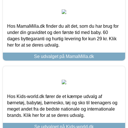
Hos MamaMilla.dk finder du alt det, som du har brug for
under din graviditet og den første tid med baby. 60
dages byttegaranti og hurtig levering for kun 29 kr. Klik
her for at se deres udvalg.
Se udvalget på MamaMilla.dk
Hos Kids-world.dk fører de et kæmpe udvalg af
børnetøj, babytøj, børnesko, tøj og sko til teenagers og
meget andet fra de bedste nationale og internationale
brands. Klik her for at se deres udvalg.
Se udvalget på Kids-world.dk