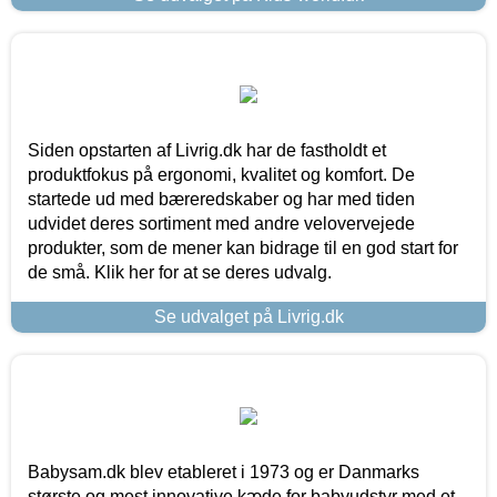
Siden opstarten af Livrig.dk har de fastholdt et
produktfokus på ergonomi, kvalitet og komfort. De
startede ud med bæreredskaber og har med tiden
udvidet deres sortiment med andre velovervejede
produkter, som de mener kan bidrage til en god start for
de små. Klik her for at se deres udvalg.
Se udvalget på Livrig.dk
Babysam.dk blev etableret i 1973 og er Danmarks
største og mest innovative kæde for babyudstyr med et