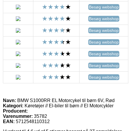
Besøg webshop
Besøg webshop
Besøg webshop
Besøg webshop
Besøg webshop
Besøg webshop
Besøg webshop
Navn:
BMW S1000RR EL Motorcykel til børn 6V, Rød
Kategori:
Køretøjer // El-biler til børn // El Motorcykler
Producent:
Varenummer:
35782
EAN:
5712548110312