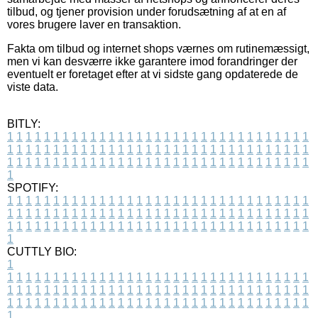
tilbud, og tjener provision under forudsætning af at en af
vores brugere laver en transaktion.
Fakta om tilbud og internet shops værnes om rutinemæssigt,
men vi kan desværre ikke garantere imod forandringer der
eventuelt er foretaget efter at vi sidste gang opdaterede de
viste data.
BITLY:
1
1
1
1
1
1
1
1
1
1
1
1
1
1
1
1
1
1
1
1
1
1
1
1
1
1
1
1
1
1
1
1
1
1
1
1
1
1
1
1
1
1
1
1
1
1
1
1
1
1
1
1
1
1
1
1
1
1
1
1
1
1
1
1
1
1
1
1
1
1
1
1
1
1
1
1
1
1
1
1
1
1
1
1
1
1
1
1
1
1
1
1
1
1
1
1
1
1
1
1
SPOTIFY:
1
1
1
1
1
1
1
1
1
1
1
1
1
1
1
1
1
1
1
1
1
1
1
1
1
1
1
1
1
1
1
1
1
1
1
1
1
1
1
1
1
1
1
1
1
1
1
1
1
1
1
1
1
1
1
1
1
1
1
1
1
1
1
1
1
1
1
1
1
1
1
1
1
1
1
1
1
1
1
1
1
1
1
1
1
1
1
1
1
1
1
1
1
1
1
1
1
1
1
1
CUTTLY BIO:
1
1
1
1
1
1
1
1
1
1
1
1
1
1
1
1
1
1
1
1
1
1
1
1
1
1
1
1
1
1
1
1
1
1
1
1
1
1
1
1
1
1
1
1
1
1
1
1
1
1
1
1
1
1
1
1
1
1
1
1
1
1
1
1
1
1
1
1
1
1
1
1
1
1
1
1
1
1
1
1
1
1
1
1
1
1
1
1
1
1
1
1
1
1
1
1
1
1
1
1
1