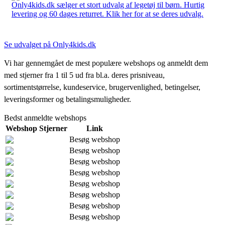
Only4kids.dk sælger et stort udvalg af legetøj til børn. Hurtig
levering og 60 dages returret. Klik her for at se deres udvalg.
Se udvalget på Only4kids.dk
Vi har gennemgået de mest populære webshops og anmeldt dem
med stjerner fra 1 til 5 ud fra bl.a. deres prisniveau,
sortimentstørrelse, kundeservice, brugervenlighed, betingelser,
leveringsformer og betalingsmuligheder.
Bedst anmeldte webshops
Webshop
Stjerner
Link
Besøg webshop
Besøg webshop
Besøg webshop
Besøg webshop
Besøg webshop
Besøg webshop
Besøg webshop
Besøg webshop