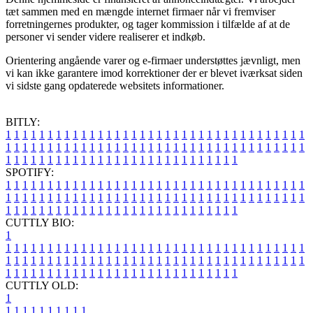
tæt sammen med en mængde internet firmaer når vi fremviser
forretningernes produkter, og tager kommission i tilfælde af at de
personer vi sender videre realiserer et indkøb.
Orientering angående varer og e-firmaer understøttes jævnligt, men
vi kan ikke garantere imod korrektioner der er blevet iværksat siden
vi sidste gang opdaterede websitets informationer.
BITLY:
1
1
1
1
1
1
1
1
1
1
1
1
1
1
1
1
1
1
1
1
1
1
1
1
1
1
1
1
1
1
1
1
1
1
1
1
1
1
1
1
1
1
1
1
1
1
1
1
1
1
1
1
1
1
1
1
1
1
1
1
1
1
1
1
1
1
1
1
1
1
1
1
1
1
1
1
1
1
1
1
1
1
1
1
1
1
1
1
1
1
1
1
1
1
1
1
1
1
1
1
SPOTIFY:
1
1
1
1
1
1
1
1
1
1
1
1
1
1
1
1
1
1
1
1
1
1
1
1
1
1
1
1
1
1
1
1
1
1
1
1
1
1
1
1
1
1
1
1
1
1
1
1
1
1
1
1
1
1
1
1
1
1
1
1
1
1
1
1
1
1
1
1
1
1
1
1
1
1
1
1
1
1
1
1
1
1
1
1
1
1
1
1
1
1
1
1
1
1
1
1
1
1
1
1
CUTTLY BIO:
1
1
1
1
1
1
1
1
1
1
1
1
1
1
1
1
1
1
1
1
1
1
1
1
1
1
1
1
1
1
1
1
1
1
1
1
1
1
1
1
1
1
1
1
1
1
1
1
1
1
1
1
1
1
1
1
1
1
1
1
1
1
1
1
1
1
1
1
1
1
1
1
1
1
1
1
1
1
1
1
1
1
1
1
1
1
1
1
1
1
1
1
1
1
1
1
1
1
1
1
1
CUTTLY OLD:
1
1
1
1
1
1
1
1
1
1
1