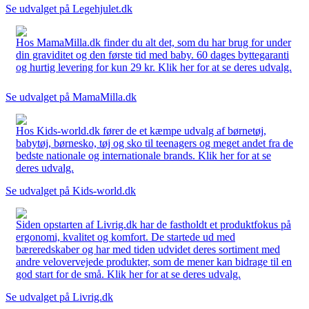
Se udvalget på Legehjulet.dk
Hos MamaMilla.dk finder du alt det, som du har brug for under
din graviditet og den første tid med baby. 60 dages byttegaranti
og hurtig levering for kun 29 kr. Klik her for at se deres udvalg.
Se udvalget på MamaMilla.dk
Hos Kids-world.dk fører de et kæmpe udvalg af børnetøj,
babytøj, børnesko, tøj og sko til teenagers og meget andet fra de
bedste nationale og internationale brands. Klik her for at se
deres udvalg.
Se udvalget på Kids-world.dk
Siden opstarten af Livrig.dk har de fastholdt et produktfokus på
ergonomi, kvalitet og komfort. De startede ud med
bæreredskaber og har med tiden udvidet deres sortiment med
andre velovervejede produkter, som de mener kan bidrage til en
god start for de små. Klik her for at se deres udvalg.
Se udvalget på Livrig.dk