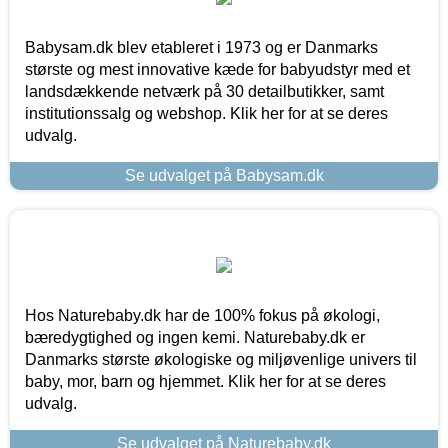
Babysam.dk blev etableret i 1973 og er Danmarks
største og mest innovative kæde for babyudstyr med et
landsdækkende netværk på 30 detailbutikker, samt
institutionssalg og webshop. Klik her for at se deres
udvalg.
Se udvalget på Babysam.dk
Hos Naturebaby.dk har de 100% fokus på økologi,
bæredygtighed og ingen kemi. Naturebaby.dk er
Danmarks største økologiske og miljøvenlige univers til
baby, mor, barn og hjemmet. Klik her for at se deres
udvalg.
Se udvalget på Naturebaby.dk