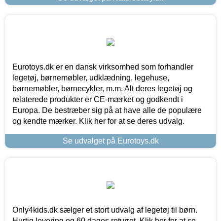
Eurotoys.dk er en dansk virksomhed som forhandler
legetøj, børnemøbler, udklædning, legehuse,
børnemøbler, børnecykler, m.m. Alt deres legetøj og
relaterede produkter er CE-mærket og godkendt i
Europa. De bestræber sig på at have alle de populære
og kendte mærker. Klik her for at se deres udvalg.
Se udvalget på Eurotoys.dk
Only4kids.dk sælger et stort udvalg af legetøj til børn.
Hurtig levering og 60 dages returret. Klik her for at se