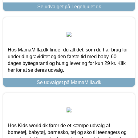
Se udvalget på Legehjulet.dk
Hos MamaMilla.dk finder du alt det, som du har brug for
under din graviditet og den første tid med baby. 60
dages byttegaranti og hurtig levering for kun 29 kr. Klik
her for at se deres udvalg.
Se udvalget på MamaMilla.dk
Hos Kids-world.dk fører de et kæmpe udvalg af
børnetøj, babytøj, børnesko, tøj og sko til teenagers og