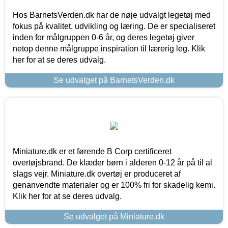
Hos BarnetsVerden.dk har de nøje udvalgt legetøj med
fokus på kvalitet, udvikling og læring. De er specialiseret
inden for målgruppen 0-6 år, og deres legetøj giver
netop denne målgruppe inspiration til lærerig leg. Klik
her for at se deres udvalg.
Se udvalget på BarnetsVerden.dk
Miniature.dk er et førende B Corp certificeret
overtøjsbrand. De klæder børn i alderen 0-12 år på til al
slags vejr. Miniature.dk overtøj er produceret af
genanvendte materialer og er 100% fri for skadelig kemi.
Klik her for at se deres udvalg.
Se udvalget på Miniature.dk