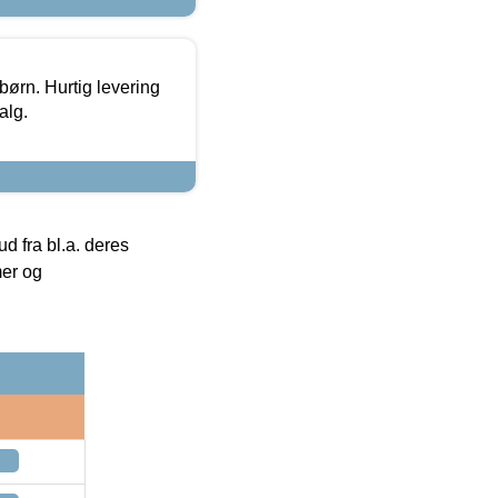
 børn. Hurtig levering
alg.
 fra bl.a. deres
mer og