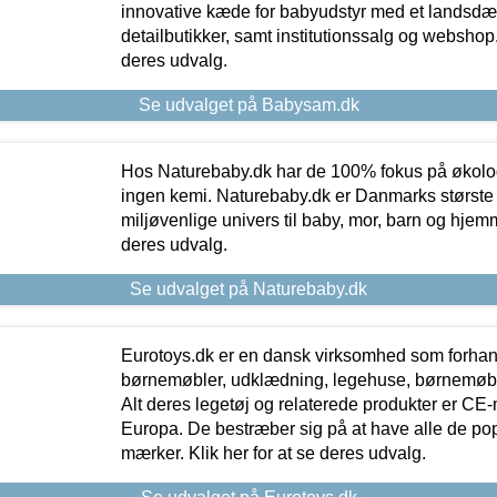
innovative kæde for babyudstyr med et landsd
detailbutikker, samt institutionssalg og webshop. 
deres udvalg.
Se udvalget på Babysam.dk
Hos Naturebaby.dk har de 100% fokus på økolo
ingen kemi. Naturebaby.dk er Danmarks største
miljøvenlige univers til baby, mor, barn og hjemme
deres udvalg.
Se udvalget på Naturebaby.dk
Eurotoys.dk er en dansk virksomhed som forhand
børnemøbler, udklædning, legehuse, børnemøble
Alt deres legetøj og relaterede produkter er CE
Europa. De bestræber sig på at have alle de p
mærker. Klik her for at se deres udvalg.