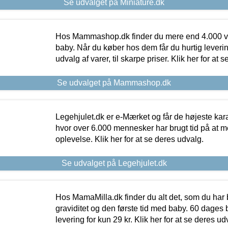
Se udvalget på Miniature.dk
Hos Mammashop.dk finder du mere end 4.000 var
baby. Når du køber hos dem får du hurtig levering
udvalg af varer, til skarpe priser. Klik her for at 
Se udvalget på Mammashop.dk
Legehjulet.dk er e-Mærket og får de højeste kara
hvor over 6.000 mennesker har brugt tid på at m
oplevelse. Klik her for at se deres udvalg.
Se udvalget på Legehjulet.dk
Hos MamaMilla.dk finder du alt det, som du har 
graviditet og den første tid med baby. 60 dages b
levering for kun 29 kr. Klik her for at se deres ud