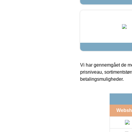
Vi har gennemgået de mes
prisniveau, sortimentstø
betalingsmuligheder.
Websh