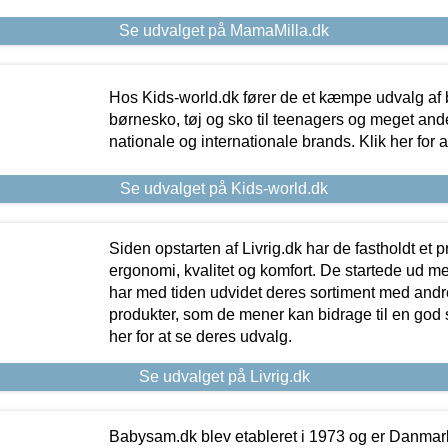
Se udvalget på MamaMilla.dk
Hos Kids-world.dk fører de et kæmpe udvalg af b
børnesko, tøj og sko til teenagers og meget ande
nationale og internationale brands. Klik her for 
Se udvalget på Kids-world.dk
Siden opstarten af Livrig.dk har de fastholdt et 
ergonomi, kvalitet og komfort. De startede ud 
har med tiden udvidet deres sortiment med andr
produkter, som de mener kan bidrage til en god s
her for at se deres udvalg.
Se udvalget på Livrig.dk
Babysam.dk blev etableret i 1973 og er Danmar