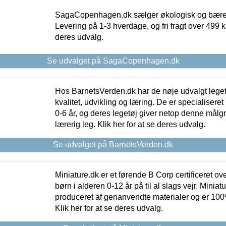
SagaCopenhagen.dk sælger økologisk og bæredyg
Levering på 1-3 hverdage, og fri fragt over 499 kr.
deres udvalg.
Se udvalget på SagaCopenhagen.dk
Hos BarnetsVerden.dk har de nøje udvalgt lege
kvalitet, udvikling og læring. De er specialisere
0-6 år, og deres legetøj giver netop denne målgru
lærerig leg. Klik her for at se deres udvalg.
Se udvalget på BarnetsVerden.dk
Miniature.dk er et førende B Corp certificeret o
børn i alderen 0-12 år på til al slags vejr. Miniat
produceret af genanvendte materialer og er 100% 
Klik her for at se deres udvalg.