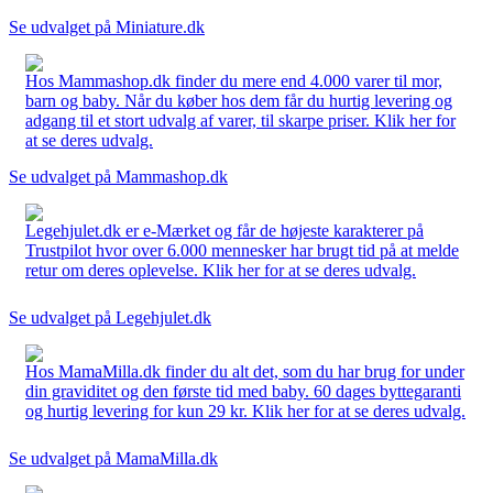
Se udvalget på Miniature.dk
Hos Mammashop.dk finder du mere end 4.000 varer til mor,
barn og baby. Når du køber hos dem får du hurtig levering og
adgang til et stort udvalg af varer, til skarpe priser. Klik her for
at se deres udvalg.
Se udvalget på Mammashop.dk
Legehjulet.dk er e-Mærket og får de højeste karakterer på
Trustpilot hvor over 6.000 mennesker har brugt tid på at melde
retur om deres oplevelse. Klik her for at se deres udvalg.
Se udvalget på Legehjulet.dk
Hos MamaMilla.dk finder du alt det, som du har brug for under
din graviditet og den første tid med baby. 60 dages byttegaranti
og hurtig levering for kun 29 kr. Klik her for at se deres udvalg.
Se udvalget på MamaMilla.dk