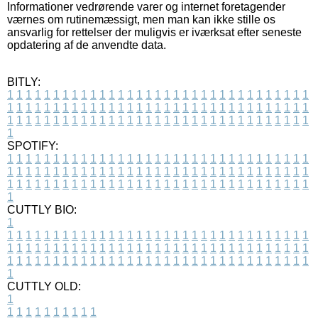
Informationer vedrørende varer og internet foretagender
værnes om rutinemæssigt, men man kan ikke stille os
ansvarlig for rettelser der muligvis er iværksat efter seneste
opdatering af de anvendte data.
BITLY:
1
1
1
1
1
1
1
1
1
1
1
1
1
1
1
1
1
1
1
1
1
1
1
1
1
1
1
1
1
1
1
1
1
1
1
1
1
1
1
1
1
1
1
1
1
1
1
1
1
1
1
1
1
1
1
1
1
1
1
1
1
1
1
1
1
1
1
1
1
1
1
1
1
1
1
1
1
1
1
1
1
1
1
1
1
1
1
1
1
1
1
1
1
1
1
1
1
1
1
1
SPOTIFY:
1
1
1
1
1
1
1
1
1
1
1
1
1
1
1
1
1
1
1
1
1
1
1
1
1
1
1
1
1
1
1
1
1
1
1
1
1
1
1
1
1
1
1
1
1
1
1
1
1
1
1
1
1
1
1
1
1
1
1
1
1
1
1
1
1
1
1
1
1
1
1
1
1
1
1
1
1
1
1
1
1
1
1
1
1
1
1
1
1
1
1
1
1
1
1
1
1
1
1
1
CUTTLY BIO:
1
1
1
1
1
1
1
1
1
1
1
1
1
1
1
1
1
1
1
1
1
1
1
1
1
1
1
1
1
1
1
1
1
1
1
1
1
1
1
1
1
1
1
1
1
1
1
1
1
1
1
1
1
1
1
1
1
1
1
1
1
1
1
1
1
1
1
1
1
1
1
1
1
1
1
1
1
1
1
1
1
1
1
1
1
1
1
1
1
1
1
1
1
1
1
1
1
1
1
1
1
CUTTLY OLD:
1
1
1
1
1
1
1
1
1
1
1