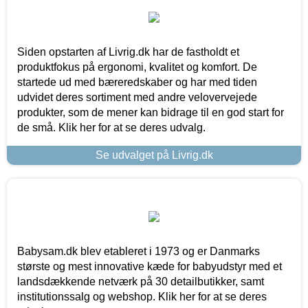
Siden opstarten af Livrig.dk har de fastholdt et
produktfokus på ergonomi, kvalitet og komfort. De
startede ud med bæreredskaber og har med tiden
udvidet deres sortiment med andre velovervejede
produkter, som de mener kan bidrage til en god start for
de små. Klik her for at se deres udvalg.
Se udvalget på Livrig.dk
Babysam.dk blev etableret i 1973 og er Danmarks
største og mest innovative kæde for babyudstyr med et
landsdækkende netværk på 30 detailbutikker, samt
institutionssalg og webshop. Klik her for at se deres