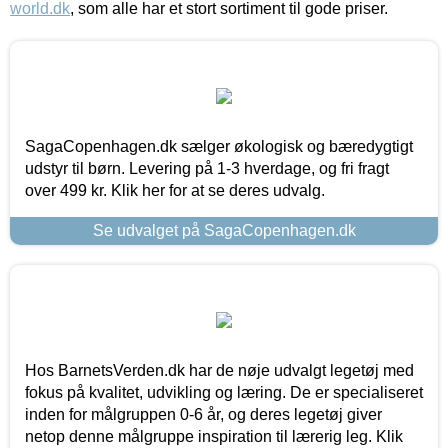
world.dk
, som alle har et stort sortiment til gode priser.
SagaCopenhagen.dk sælger økologisk og bæredygtigt
udstyr til børn. Levering på 1-3 hverdage, og fri fragt
over 499 kr. Klik her for at se deres udvalg.
Se udvalget på SagaCopenhagen.dk
Hos BarnetsVerden.dk har de nøje udvalgt legetøj med
fokus på kvalitet, udvikling og læring. De er specialiseret
inden for målgruppen 0-6 år, og deres legetøj giver
netop denne målgruppe inspiration til lærerig leg. Klik