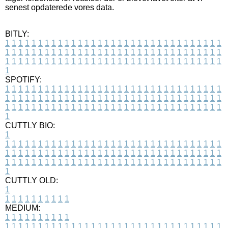
senest opdaterede vores data.
BITLY:
1
1
1
1
1
1
1
1
1
1
1
1
1
1
1
1
1
1
1
1
1
1
1
1
1
1
1
1
1
1
1
1
1
1
1
1
1
1
1
1
1
1
1
1
1
1
1
1
1
1
1
1
1
1
1
1
1
1
1
1
1
1
1
1
1
1
1
1
1
1
1
1
1
1
1
1
1
1
1
1
1
1
1
1
1
1
1
1
1
1
1
1
1
1
1
1
1
1
1
1
SPOTIFY:
1
1
1
1
1
1
1
1
1
1
1
1
1
1
1
1
1
1
1
1
1
1
1
1
1
1
1
1
1
1
1
1
1
1
1
1
1
1
1
1
1
1
1
1
1
1
1
1
1
1
1
1
1
1
1
1
1
1
1
1
1
1
1
1
1
1
1
1
1
1
1
1
1
1
1
1
1
1
1
1
1
1
1
1
1
1
1
1
1
1
1
1
1
1
1
1
1
1
1
1
CUTTLY BIO:
1
1
1
1
1
1
1
1
1
1
1
1
1
1
1
1
1
1
1
1
1
1
1
1
1
1
1
1
1
1
1
1
1
1
1
1
1
1
1
1
1
1
1
1
1
1
1
1
1
1
1
1
1
1
1
1
1
1
1
1
1
1
1
1
1
1
1
1
1
1
1
1
1
1
1
1
1
1
1
1
1
1
1
1
1
1
1
1
1
1
1
1
1
1
1
1
1
1
1
1
1
CUTTLY OLD:
1
1
1
1
1
1
1
1
1
1
1
MEDIUM:
1
1
1
1
1
1
1
1
1
1
1
1
1
1
1
1
1
1
1
1
1
1
1
1
1
1
1
1
1
1
1
1
1
1
1
1
1
1
1
1
1
1
1