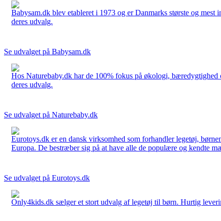
Babysam.dk blev etableret i 1973 og er Danmarks største og mest i
deres udvalg.
Se udvalget på Babysam.dk
Hos Naturebaby.dk har de 100% fokus på økologi, bæredygtighed og 
deres udvalg.
Se udvalget på Naturebaby.dk
Eurotoys.dk er en dansk virksomhed som forhandler legetøj, børnem
Europa. De bestræber sig på at have alle de populære og kendte mær
Se udvalget på Eurotoys.dk
Only4kids.dk sælger et stort udvalg af legetøj til børn. Hurtig leveri