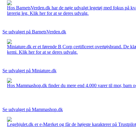
Hos BarnetsVerden.dk har de nøje udvalgt legetøj med fokus på kvali
lærerig leg. Klik her for at se deres udvalg.
Se udvalget på BarnetsVerden.dk
Miniature.dk er et førende B Corp certificeret overtøjsbrand. De klæ
kemi. Klik her for at se deres udvalg.
Se udvalget på Miniature.dk
Hos Mammashop.dk finder du mere end 4.000 varer til mor, barn og bab
Se udvalget på Mammashop.dk
Legehjulet.dk er e-Mærket og får de højeste karakterer på Trustpilo