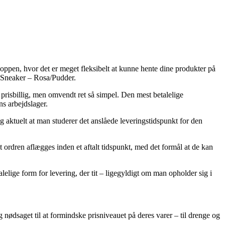
hoppen, hvor det er meget fleksibelt at kunne hente dine produkter på
– Sneaker – Rosa/Pudder.
e prisbillig, men omvendt ret så simpel. Den mest betalelige
ns arbejdslager.
 aktuelt at man studerer det anslåede leveringstidspunkt for den
 ordren aflægges inden et aftalt tidspunkt, med det formål at de kan
elige form for levering, der tit – ligegyldigt om man opholder sig i
ig nødsaget til at formindske prisniveauet på deres varer – til drenge og