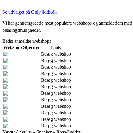
Se udvalget på Only4kids.dk
Vi har gennemgået de mest populære webshops og anmeldt dem med stjern
betalingsmuligheder.
Bedst anmeldte webshops
Webshop
Stjerner
Link
Besøg webshop
Besøg webshop
Besøg webshop
Besøg webshop
Besøg webshop
Besøg webshop
Besøg webshop
Besøg webshop
Besøg webshop
Besøg webshop
Besøg webshop
Besøg webshop
Navn:
Angulus – Sneaker – Rosa/Pudder