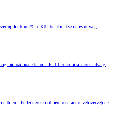
ering for kun 29 kr. Klik her for at se deres udvalg.
og internationale brands. Klik her for at se deres udvalg.
 med tiden udvidet deres sortiment med andre velovervejede