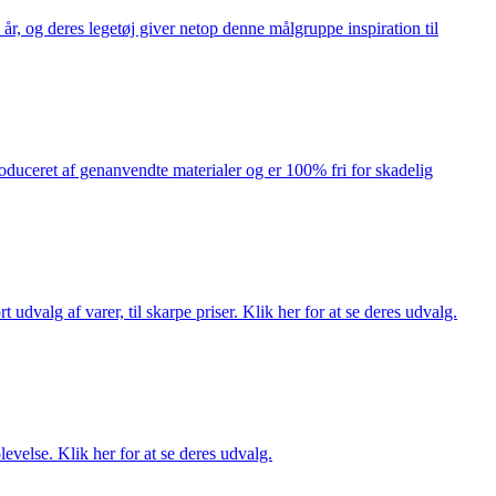
år, og deres legetøj giver netop denne målgruppe inspiration til
produceret af genanvendte materialer og er 100% fri for skadelig
dvalg af varer, til skarpe priser. Klik her for at se deres udvalg.
evelse. Klik her for at se deres udvalg.