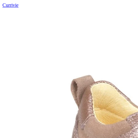
Currivie