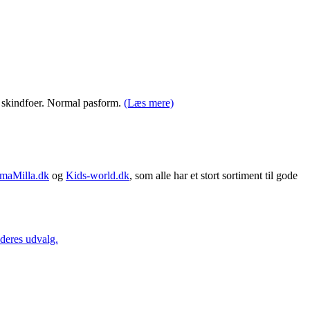
t skindfoer. Normal pasform.
(Læs mere)
maMilla.dk
og
Kids-world.dk
, som alle har et stort sortiment til gode
 deres udvalg.