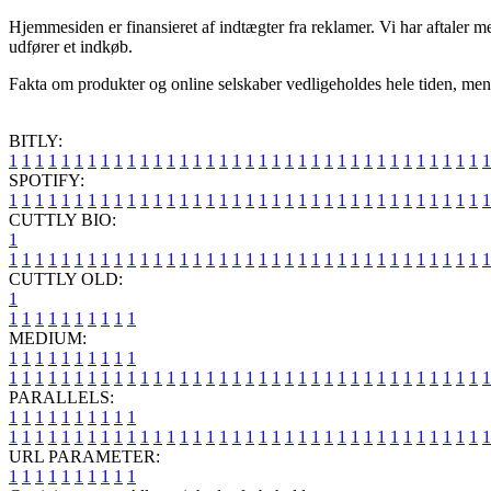
Hjemmesiden er finansieret af indtægter fra reklamer. Vi har aftaler m
udfører et indkøb.
Fakta om produkter og online selskaber vedligeholdes hele tiden, men v
BITLY:
1
1
1
1
1
1
1
1
1
1
1
1
1
1
1
1
1
1
1
1
1
1
1
1
1
1
1
1
1
1
1
1
1
1
1
1
1
SPOTIFY:
1
1
1
1
1
1
1
1
1
1
1
1
1
1
1
1
1
1
1
1
1
1
1
1
1
1
1
1
1
1
1
1
1
1
1
1
1
CUTTLY BIO:
1
1
1
1
1
1
1
1
1
1
1
1
1
1
1
1
1
1
1
1
1
1
1
1
1
1
1
1
1
1
1
1
1
1
1
1
1
1
CUTTLY OLD:
1
1
1
1
1
1
1
1
1
1
1
MEDIUM:
1
1
1
1
1
1
1
1
1
1
1
1
1
1
1
1
1
1
1
1
1
1
1
1
1
1
1
1
1
1
1
1
1
1
1
1
1
1
1
1
1
1
1
1
1
1
1
PARALLELS:
1
1
1
1
1
1
1
1
1
1
1
1
1
1
1
1
1
1
1
1
1
1
1
1
1
1
1
1
1
1
1
1
1
1
1
1
1
1
1
1
1
1
1
1
1
1
1
URL PARAMETER:
1
1
1
1
1
1
1
1
1
1