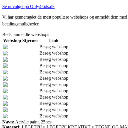
Se udvalget på Only4kids.dk
Vi har gennemgået de mest populære webshops og anmeldt dem med stjern
betalingsmuligheder.
Bedst anmeldte webshops
Webshop
Stjerner
Link
Besøg webshop
Besøg webshop
Besøg webshop
Besøg webshop
Besøg webshop
Besøg webshop
Besøg webshop
Besøg webshop
Besøg webshop
Besøg webshop
Besøg webshop
Besøg webshop
Navn:
Acrylic paint, 25pcs.
Kategori:
LEGETØJ > LEGETØJ KREATIVT > TEGNE OG MA