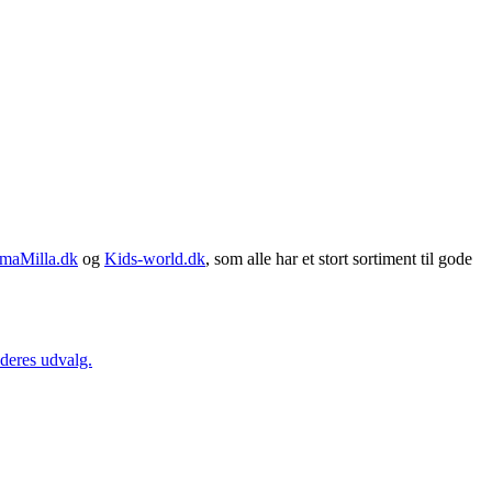
maMilla.dk
og
Kids-world.dk
, som alle har et stort sortiment til gode
 deres udvalg.