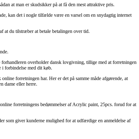
sådan at man er skudsikker på at få den mest attraktive pris.
de, kan det i nogle tilfælde være en varsel om en snydagtig internet
 at du tilstræber at betale betalingen over tid.
ende.
e forhandleren overholder dansk lovgivning, tillige med at forretningen
 i forbindelse med dit køb.
ik online forretningen har. Her er det på samme måde afgørende, at
en dame eller herre.
 online forretningens bedømmelser af Acrylic paint, 25pcs. forud for at
andler som giver kunderne mulighed for at udfærdige en anmeldelse af