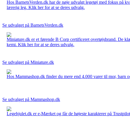
Hos BarnetsVerden.dk har de nøje udvalgt legetøj med fokus på kvali
lærerig leg. Klik her for at se deres udvalg.
Se udvalget på BarnetsVerden.dk
Miniature.dk er et førende B Corp certificeret overtøjsbrand. De klæ
kemi. Klik her for at se deres udvalg.
Se udvalget på Miniature.dk
Hos Mammashop.dk finder du mere end 4.000 varer til mor, barn og bab
Se udvalget på Mammashop.dk
Legehjulet.dk er e-Mærket og får de højeste karakterer på Trustpilo