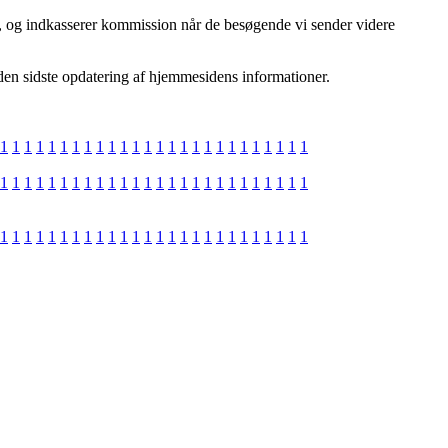
bud, og indkasserer kommission når de besøgende vi sender videre
iden sidste opdatering af hjemmesidens informationer.
1
1
1
1
1
1
1
1
1
1
1
1
1
1
1
1
1
1
1
1
1
1
1
1
1
1
1
1
1
1
1
1
1
1
1
1
1
1
1
1
1
1
1
1
1
1
1
1
1
1
1
1
1
1
1
1
1
1
1
1
1
1
1
1
1
1
1
1
1
1
1
1
1
1
1
1
1
1