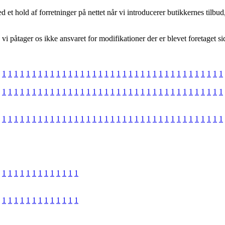
ed et hold af forretninger på nettet når vi introducerer butikkernes til
i påtager os ikke ansvaret for modifikationer der er blevet foretaget s
1
1
1
1
1
1
1
1
1
1
1
1
1
1
1
1
1
1
1
1
1
1
1
1
1
1
1
1
1
1
1
1
1
1
1
1
1
1
1
1
1
1
1
1
1
1
1
1
1
1
1
1
1
1
1
1
1
1
1
1
1
1
1
1
1
1
1
1
1
1
1
1
1
1
1
1
1
1
1
1
1
1
1
1
1
1
1
1
1
1
1
1
1
1
1
1
1
1
1
1
1
1
1
1
1
1
1
1
1
1
1
1
1
1
1
1
1
1
1
1
1
1
1
1
1
1
1
1
1
1
1
1
1
1
1
1
1