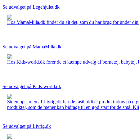
Se udvalget på Legehjulet.dk
Hos MamaMilla.dk finder du alt det, som du har brug for under din gr
Se udvalget på MamaMilla.dk
Hos Kids-world.dk fører de et kæmpe udvalg af børnetøj, babytøj, bør
Se udvalget på Kids-world.dk
Siden opstarten af Livrig.dk har de fastholdt et produktfokus på e
produkter, som de mener kan bidrage til en god start for de små. Kli
Se udvalget på Livrig.dk