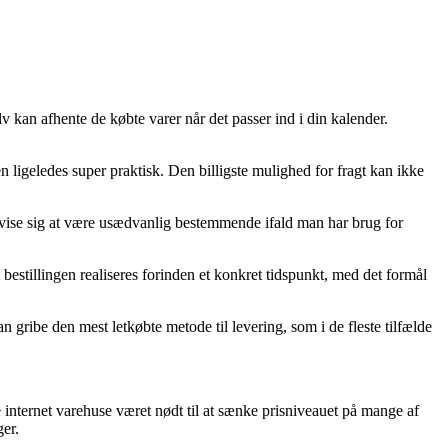
 kan afhente de købte varer når det passer ind i din kalender.
en ligeledes super praktisk. Den billigste mulighed for fragt kan ikke
t være usædvanlig bestemmende ifald man har brug for
bestillingen realiseres forinden et konkret tidspunkt, med det formål
an gribe den mest letkøbte metode til levering, som i de fleste tilfælde
e internet varehuse været nødt til at sænke prisniveauet på mange af
ger.