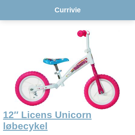
Currivie
12″ Licens Unicorn
løbecykel