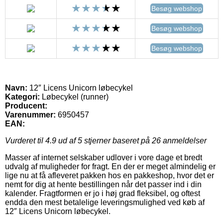
Besøg webshop
Besøg webshop
Besøg webshop
Navn:
12″ Licens Unicorn løbecykel
Kategori:
Løbecykel (runner)
Producent:
Varenummer:
6950457
EAN:
Vurderet til
4.9
ud af 5 stjerner baseret på
26
anmeldelser
Masser af internet selskaber udlover i vore dage et bredt
udvalg af muligheder for fragt. En der er meget almindelig er
lige nu at få afleveret pakken hos en pakkeshop, hvor det er
nemt for dig at hente bestillingen når det passer ind i din
kalender. Fragtformen er jo i høj grad fleksibel, og oftest
endda den mest betalelige leveringsmulighed ved køb af
12″ Licens Unicorn løbecykel.