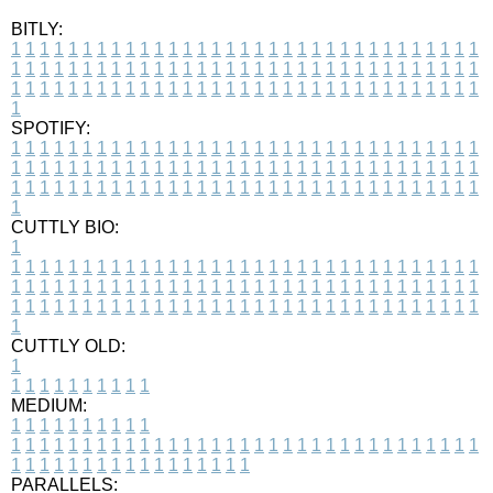
BITLY:
1
1
1
1
1
1
1
1
1
1
1
1
1
1
1
1
1
1
1
1
1
1
1
1
1
1
1
1
1
1
1
1
1
1
1
1
1
1
1
1
1
1
1
1
1
1
1
1
1
1
1
1
1
1
1
1
1
1
1
1
1
1
1
1
1
1
1
1
1
1
1
1
1
1
1
1
1
1
1
1
1
1
1
1
1
1
1
1
1
1
1
1
1
1
1
1
1
1
1
1
SPOTIFY:
1
1
1
1
1
1
1
1
1
1
1
1
1
1
1
1
1
1
1
1
1
1
1
1
1
1
1
1
1
1
1
1
1
1
1
1
1
1
1
1
1
1
1
1
1
1
1
1
1
1
1
1
1
1
1
1
1
1
1
1
1
1
1
1
1
1
1
1
1
1
1
1
1
1
1
1
1
1
1
1
1
1
1
1
1
1
1
1
1
1
1
1
1
1
1
1
1
1
1
1
CUTTLY BIO:
1
1
1
1
1
1
1
1
1
1
1
1
1
1
1
1
1
1
1
1
1
1
1
1
1
1
1
1
1
1
1
1
1
1
1
1
1
1
1
1
1
1
1
1
1
1
1
1
1
1
1
1
1
1
1
1
1
1
1
1
1
1
1
1
1
1
1
1
1
1
1
1
1
1
1
1
1
1
1
1
1
1
1
1
1
1
1
1
1
1
1
1
1
1
1
1
1
1
1
1
1
CUTTLY OLD:
1
1
1
1
1
1
1
1
1
1
1
MEDIUM:
1
1
1
1
1
1
1
1
1
1
1
1
1
1
1
1
1
1
1
1
1
1
1
1
1
1
1
1
1
1
1
1
1
1
1
1
1
1
1
1
1
1
1
1
1
1
1
1
1
1
1
1
1
1
1
1
1
1
1
1
PARALLELS: